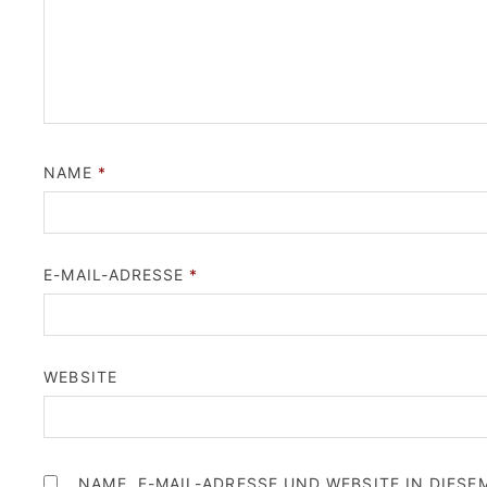
NAME
*
E-MAIL-ADRESSE
*
WEBSITE
NAME, E-MAIL-ADRESSE UND WEBSITE IN DIES