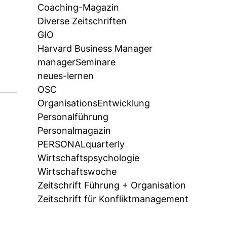
Coaching-Magazin
Diverse Zeitschriften
GIO
Harvard Business Manager
managerSeminare
neues-lernen
OSC
OrganisationsEntwicklung
Personalführung
Personalmagazin
PERSONALquarterly
Wirtschaftspsychologie
Wirtschaftswoche
Zeitschrift Führung + Organisation
Zeitschrift für Konfliktmanagement