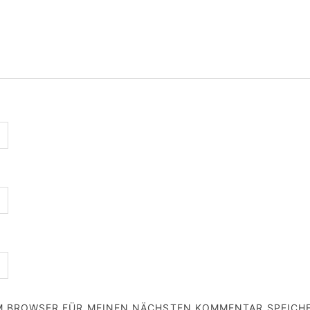
EM BROWSER FÜR MEINEN NÄCHSTEN KOMMENTAR SPEICH