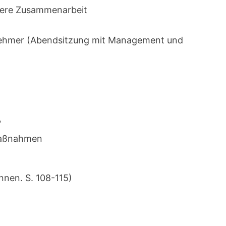
nsere Zusammenarbeit
lnehmer (Abendsitzung mit Management und
?
Maßnahmen
nnen. S. 108-115)