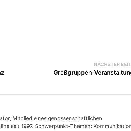
NÄCHSTER BEI
nz
Großgruppen-Veranstaltu
ator, Mitglied eines genossenschaftlichen
line seit 1997. Schwerpunkt-Themen: Kommunikatio