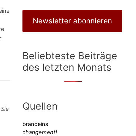
eine
Newsletter abonnieren
re
r
Beliebteste Beiträge
des letzten Monats
Quellen
 Sie
brandeins
changement!