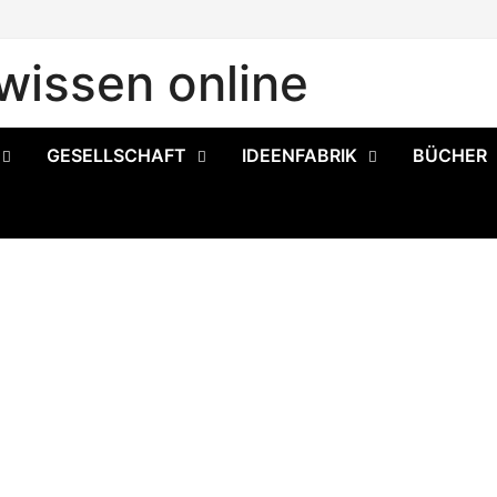
issen online
GESELLSCHAFT
IDEENFABRIK
BÜCHER