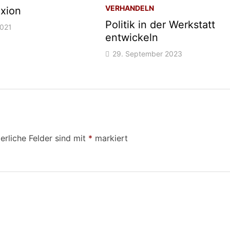
VERHANDELN
exion
Politik in der Werkstatt
2021
entwickeln
29. September 2023
erliche Felder sind mit
*
markiert