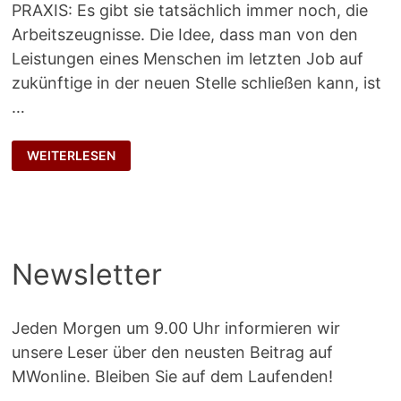
PRAXIS: Es gibt sie tatsächlich immer noch, die
Arbeitszeugnisse. Die Idee, dass man von den
Leistungen eines Menschen im letzten Job auf
zukünftige in der neuen Stelle schließen kann, ist
…
FRAGWÜRDIGE
WEITERLESEN
AUSSAGEKRAFT
Newsletter
Jeden Morgen um 9.00 Uhr informieren wir
unsere Leser über den neusten Beitrag auf
MWonline. Bleiben Sie auf dem Laufenden!