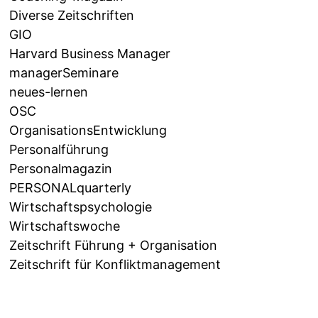
Diverse Zeitschriften
GIO
Harvard Business Manager
managerSeminare
neues-lernen
OSC
OrganisationsEntwicklung
Personalführung
Personalmagazin
PERSONALquarterly
Wirtschaftspsychologie
Wirtschaftswoche
Zeitschrift Führung + Organisation
Zeitschrift für Konfliktmanagement