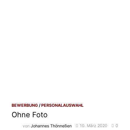
BEWERBUNG
/
PERSONALAUSWAHL
Ohne Foto
von
Johannes Thönneßen
10. März 2020
0