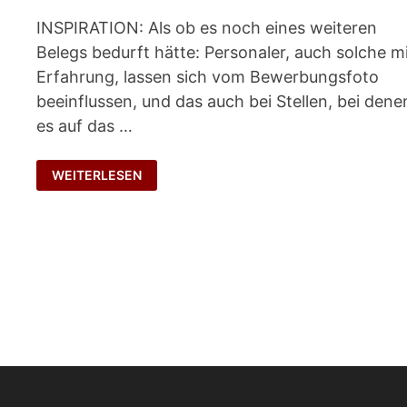
INSPIRATION: Als ob es noch eines weiteren
Belegs bedurft hätte: Personaler, auch solche m
Erfahrung, lassen sich vom Bewerbungsfoto
beeinflussen, und das auch bei Stellen, bei dene
es auf das …
OHNE
WEITERLESEN
FOTO