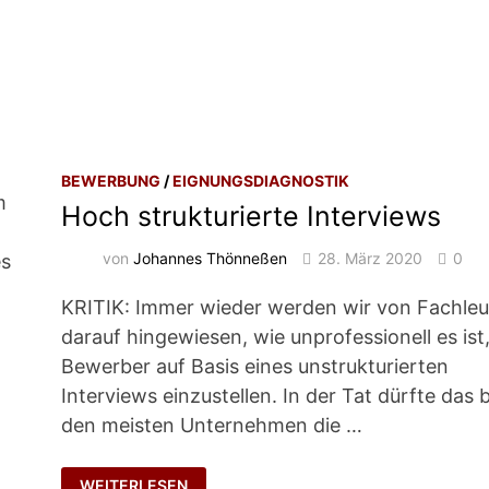
BEWERBUNG
/
EIGNUNGSDIAGNOSTIK
m
Hoch strukturierte Interviews
von
Johannes Thönneßen
28. März 2020
0
es
KRITIK: Immer wieder werden wir von Fachle
darauf hingewiesen, wie unprofessionell es ist
Bewerber auf Basis eines unstrukturierten
Interviews einzustellen. In der Tat dürfte das b
den meisten Unternehmen die …
HOCH
WEITERLESEN