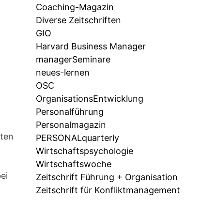
Coaching-Magazin
Diverse Zeitschriften
GIO
Harvard Business Manager
managerSeminare
neues-lernen
OSC
OrganisationsEntwicklung
Personalführung
Personalmagazin
uten
PERSONALquarterly
,
Wirtschaftspsychologie
Wirtschaftswoche
ei
Zeitschrift Führung + Organisation
Zeitschrift für Konfliktmanagement