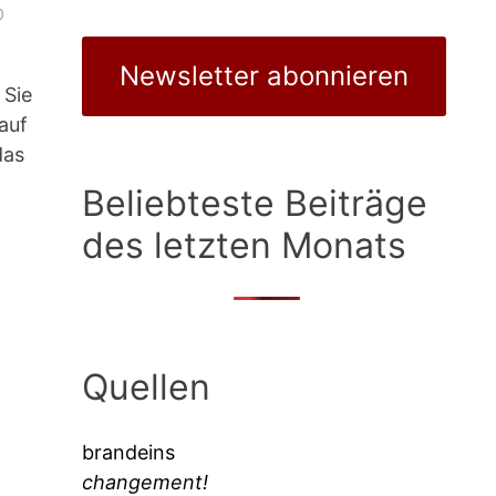
0
Newsletter abonnieren
 Sie
auf
das
Beliebteste Beiträge
des letzten Monats
Quellen
brandeins
changement!