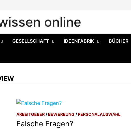
issen online
GESELLSCHAFT
IDEENFABRIK
BÜCHER
VIEW
ARBEITGEBER
/
BEWERBUNG
/
PERSONALAUSWAHL
Falsche Fragen?