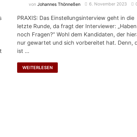
von
Johannes Thönneßen
6. November 2023
s
PRAXIS: Das Einstellungsinterview geht in die
letzte Runde, da fragt der Interviewer: „Haben
noch Fragen?“ Wohl dem Kandidaten, der hier
nur gewartet und sich vorbereitet hat. Denn, 
t
ist …
FALSCHE
WEITERLESEN
FRAGEN?