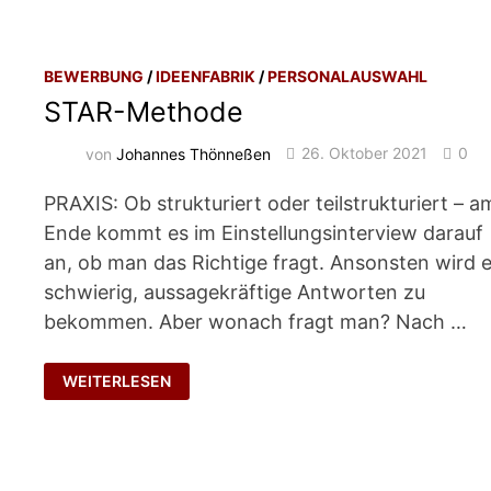
BEWERBUNG
/
IDEENFABRIK
/
PERSONALAUSWAHL
STAR-Methode
von
Johannes Thönneßen
26. Oktober 2021
0
PRAXIS: Ob strukturiert oder teilstrukturiert – a
Ende kommt es im Einstellungsinterview darauf
an, ob man das Richtige fragt. Ansonsten wird 
schwierig, aussagekräftige Antworten zu
bekommen. Aber wonach fragt man? Nach …
STAR-
WEITERLESEN
METHODE