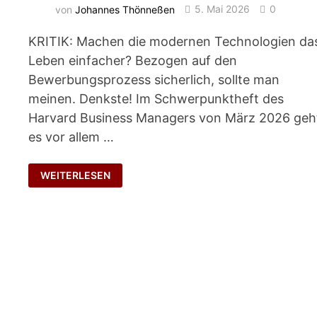
von
Johannes Thönneßen
5. Mai 2026
0
KRITIK: Machen die modernen Technologien da
Leben einfacher? Bezogen auf den
Bewerbungsprozess sicherlich, sollte man
meinen. Denkste! Im Schwerpunktheft des
Harvard Business Managers von März 2026 geh
es vor allem …
KOMPLIZIERTE
WEITERLESEN
BEWERBUNG