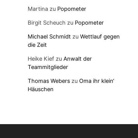
Martina
zu
Popometer
Birgit Scheuch
zu
Popometer
Michael Schmidt
zu
Wettlauf gegen
die Zeit
Heike Kief
zu
Anwalt der
Teammitglieder
Thomas Webers
zu
Oma ihr klein‘
Häuschen