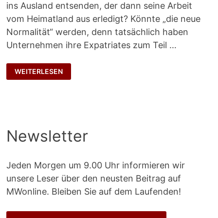
ins Ausland entsenden, der dann seine Arbeit
vom Heimatland aus erledigt? Könnte „die neue
Normalität“ werden, denn tatsächlich haben
Unternehmen ihre Expatriates zum Teil …
VIRTUELLE
WEITERLESEN
EXPATS
Newsletter
Jeden Morgen um 9.00 Uhr informieren wir
unsere Leser über den neusten Beitrag auf
MWonline. Bleiben Sie auf dem Laufenden!