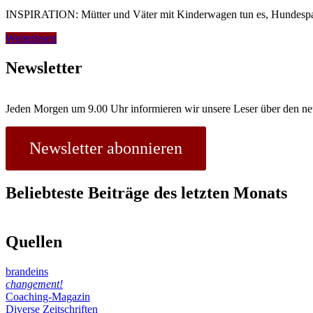
INSPIRATION: Mütter und Väter mit Kinderwagen tun es, Hundespazi
Mind
Weiterlesen
Wandering
Newsletter
Jeden Morgen um 9.00 Uhr informieren wir unsere Leser über den ne
Newsletter abonnieren
Beliebteste Beiträge des letzten Monats
Quellen
brandeins
changement!
Coaching-Magazin
Diverse Zeitschriften