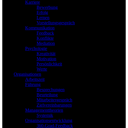
Karriere
Bewerbung
Erfolg
Lernen
Vorstellungsgespräch
Kommunikation
Feedback
Konflikte
Mediation
Psychologie
Kreativität
Motivation
Persönlichkeit
Werte
Organisationen
Arbeitszeit
Führung
Besprechungen
Beurteilung
Mitarbeitergespräch
Zielvereinbarungen
Managementtheorien
Systemik
Organisationsentwicklung
360-Grad-Feedback