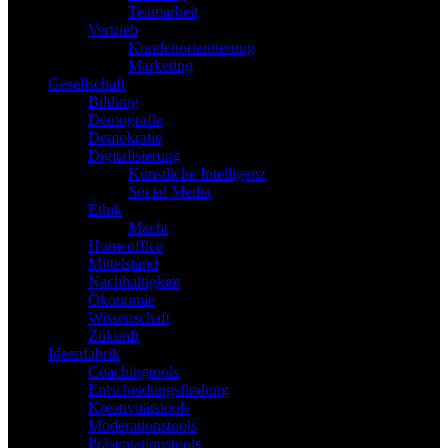
Teamarbeit
Vertrieb
Kundenorientierung
Marketing
Gesellschaft
Bildung
Demografie
Demokratie
Digitalisierung
Künstliche Intelligenz
Social Media
Ethik
Macht
Homeoffice
Mittelstand
Nachhaltigkeit
Ökonomie
Wissenschaft
Zukunft
Ideenfabrik
Coachingtools
Entscheidungsfindung
Kreativitätstools
Moderationstools
Präsentationstools