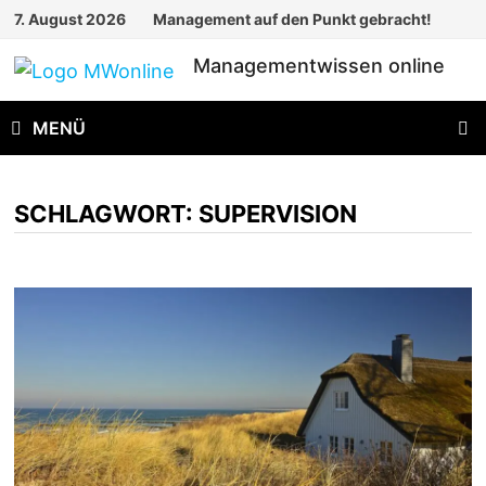
Zum
7. August 2026
Management auf den Punkt gebracht!
Inhalt
Managementwissen online
springen
MENÜ
SCHLAGWORT:
SUPERVISION