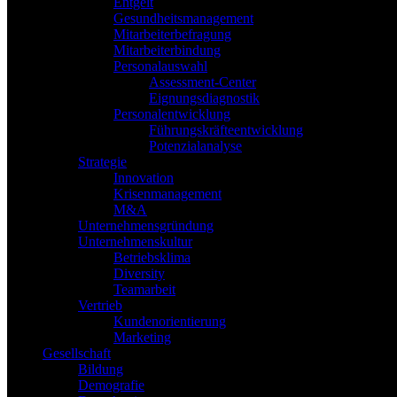
Entgelt
Gesundheitsmanagement
Mitarbeiterbefragung
Mitarbeiterbindung
Personalauswahl
Assessment-Center
Eignungsdiagnostik
Personalentwicklung
Führungskräfteentwicklung
Potenzialanalyse
Strategie
Innovation
Krisenmanagement
M&A
Unternehmensgründung
Unternehmenskultur
Betriebsklima
Diversity
Teamarbeit
Vertrieb
Kundenorientierung
Marketing
Gesellschaft
Bildung
Demografie