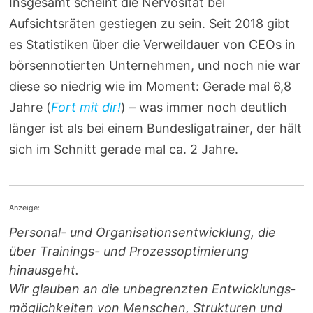
Insgesamt scheint die Nervosität bei
Aufsichtsräten gestiegen zu sein. Seit 2018 gibt
es Statistiken über die Verweildauer von CEOs in
börsennotierten Unternehmen, und noch nie war
diese so niedrig wie im Moment: Gerade mal 6,8
Jahre (
Fort mit dir!
) – was immer noch deutlich
länger ist als bei einem Bundesligatrainer, der hält
sich im Schnitt gerade mal ca. 2 Jahre.
Anzeige:
Personal- und Orga­ni­sa­ti­ons­entwicklung, die
über Trainings- und Prozess­optimierung
hinausgeht.
Wir glauben an die unbegrenzten Entwicklungs­
möglichkeiten von Menschen, Strukturen und