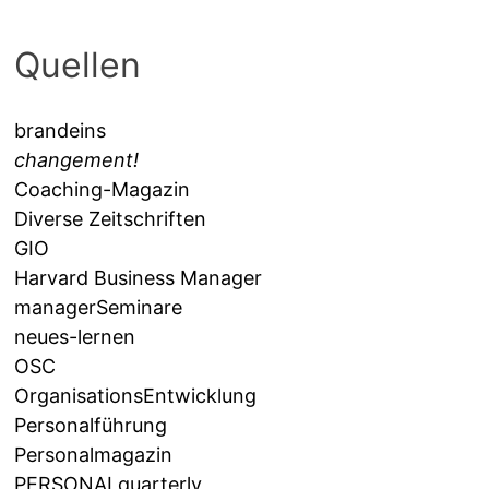
Quellen
brandeins
changement!
Coaching-Magazin
Diverse Zeitschriften
GIO
Harvard Business Manager
managerSeminare
neues-lernen
OSC
OrganisationsEntwicklung
Personalführung
Personalmagazin
PERSONALquarterly