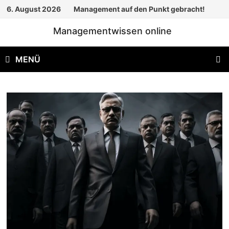
Zum
6. August 2026
Management auf den Punkt gebracht!
Inhalt
Managementwissen online
springen
MENÜ