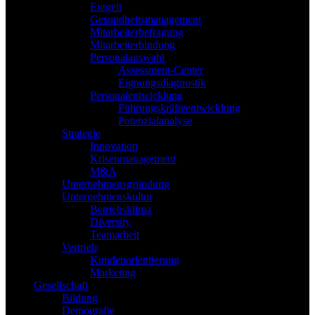
Entgelt
Gesundheitsmanagement
Mitarbeiterbefragung
Mitarbeiterbindung
Personalauswahl
Assessment-Center
Eignungsdiagnostik
Personalentwicklung
Führungskräfteentwicklung
Potenzialanalyse
Strategie
Innovation
Krisenmanagement
M&A
Unternehmensgründung
Unternehmenskultur
Betriebsklima
Diversity
Teamarbeit
Vertrieb
Kundenorientierung
Marketing
Gesellschaft
Bildung
Demografie