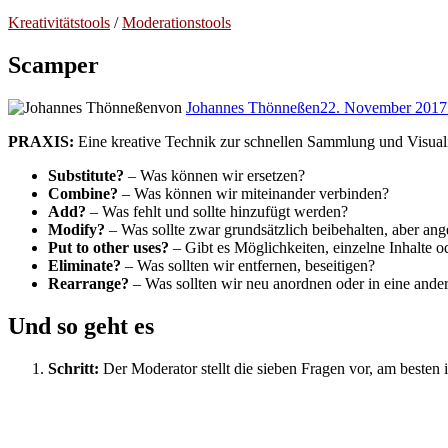
Kreativitätstools
/
Moderationstools
Scamper
von
Johannes Thönneßen
22. November 2017
PRAXIS:
Eine kreative Technik zur schnellen Sammlung und Visualis
Substitute?
– Was können wir ersetzen?
Combine?
– Was können wir miteinander verbinden?
Add?
– Was fehlt und sollte hinzufügt werden?
Modify?
– Was sollte zwar grundsätzlich beibehalten, aber ang
Put to other uses?
– Gibt es Möglichkeiten, einzelne Inhalte 
Eliminate?
– Was sollten wir entfernen, beseitigen?
Rearrange?
– Was sollten wir neu anordnen oder in eine ande
Und so geht es
Schritt:
Der Moderator stellt die sieben Fragen vor, am besten