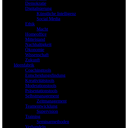
Demokratie
Digitalisierung
Künstliche Intelligenz
Social Media
Ethik
Macht
Homeoffice
Mittelstand
Nachhaltigkeit
Ökonomie
Wissenschaft
Zukunft
Ideenfabrik
Coachingtools
Entscheidungsfindung
Kreativitätstools
Moderationstools
Präsentationstools
Selbstmanagement
Zeitmanagement
Teamentwicklung
Supervision
Training
Seminarmethoden
Verhandeln