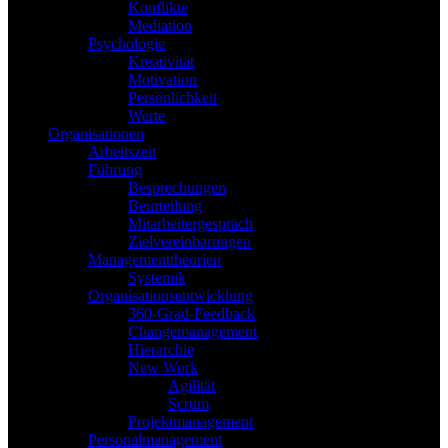
Konflikte
Mediation
Psychologie
Kreativität
Motivation
Persönlichkeit
Werte
Organisationen
Arbeitszeit
Führung
Besprechungen
Beurteilung
Mitarbeitergespräch
Zielvereinbarungen
Managementtheorien
Systemik
Organisationsentwicklung
360-Grad-Feedback
Changemanagement
Hierarchie
New Work
Agilität
Scrum
Projektmanagement
Personalmanagement