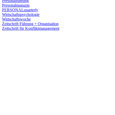
Personalführung
Personalmagazin
PERSONALquarterly
Wirtschaftspsychologie
Wirtschaftswoche
Zeitschrift Führung + Organisation
Zeitschrift für Konfliktmanagement