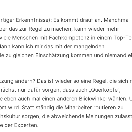
rartiger Erkenntnisse): Es kommt drauf an. Manchmal
aber das zur Regel zu machen, kann wieder mehr
u viele Menschen mit Fachkompetenz in einem Top-T
 dann kann ich mir das mit der mangelnden
 alle zu gleichen Einschätzung kommen und niemand e
ung ändern? Das ist wieder so eine Regel, die sich 
ächst nur dafür sorgen, dass auch „Querköpfe“,
e eben auch mal einen anderen Blickwinkel wählen. 
t wird. Statt ständig die Mitarbeiter routieren zu
rächskultur sorgen, die abweichende Meinungen zuläss
e der Experten.