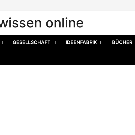
issen online
GESELLSCHAFT
IDEENFABRIK
BÜCHER