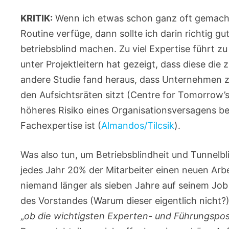
KRITIK:
Wenn ich etwas schon ganz oft gemach
Routine verfüge, dann sollte ich darin richtig g
betriebsblind machen. Zu viel Expertise führt zu 
unter Projektleitern hat gezeigt, dass diese die
andere Studie fand heraus, dass Unternehmen z
den Aufsichtsräten sitzt (Centre for Tomorrow’
höheres Risiko eines Organisationsversagens bes
Fachexpertise ist (
Almandos/Tilcsik
).
Was also tun, um Betriebsblindheit und Tunnelb
jedes Jahr 20% der Mitarbeiter einen neuen Arbe
niemand länger als sieben Jahre auf seinem Job
des Vorstandes (Warum dieser eigentlich nicht?
„
ob die wichtigsten Experten- und Führungsposi