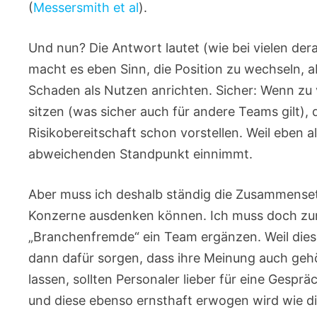
(
Messersmith et al
).
Und nun? Die Antwort lautet (wie bei vielen de
macht es eben Sinn, die Position zu wechseln, 
Schaden als Nutzen anrichten. Sicher: Wenn z
sitzen (was sicher auch für andere Teams gilt),
Risikobereitschaft schon vorstellen. Weil eben
abweichenden Standpunkt einnimmt.
Aber muss ich deshalb ständig die Zusammensetz
Konzerne ausdenken können. Ich muss doch zun
„Branchenfremde“ ein Team ergänzen. Weil dies
dann dafür sorgen, dass ihre Meinung auch gehör
lassen, sollten Personaler lieber für eine Gesp
und diese ebenso ernsthaft erwogen wird wie di