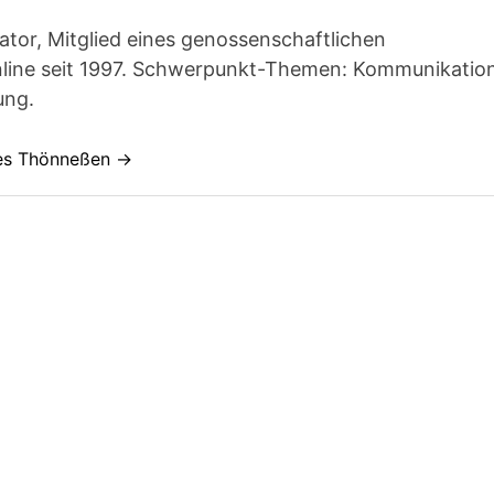
ator, Mitglied eines genossenschaftlichen
line seit 1997. Schwerpunkt-Themen: Kommunikatio
ung.
nes Thönneßen →