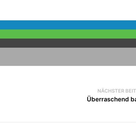
NÄCHSTER BEI
Überraschend b