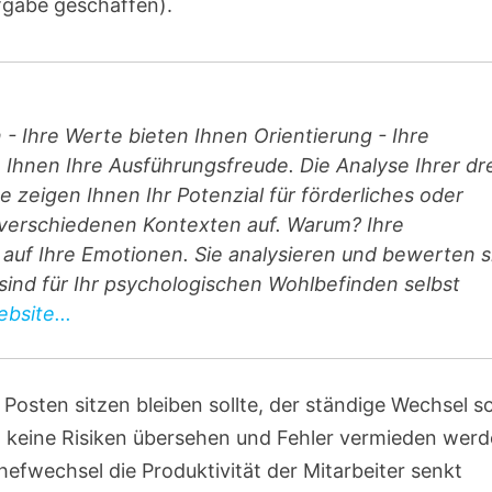
fgabe geschaffen).
n - Ihre Werte bieten Ihnen Orientierung - Ihre
hnen Ihre Ausführungsfreude. Die Analyse Ihrer dr
 zeigen Ihnen Ihr Potenzial für förderliches oder
n verschiedenen Kontexten auf. Warum? Ihre
auf Ihre Emotionen. Sie analysieren und bewerten s
e sind für Ihr psychologischen Wohlbefinden selbst
bsite...
Posten sitzen bleiben sollte, der ständige Wechsel s
n, keine Risiken übersehen und Fehler vermieden wer
efwechsel die Produktivität der Mitarbeiter senkt