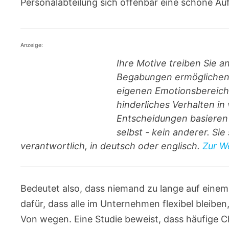
Personalabteilung sich offenbar eine schöne Au
Anzeige:
Ihre Motive treiben Sie a
Begabungen ermöglichen I
eigenen Emotionsbereiche
hinderliches Verhalten i
Entscheidungen basieren 
selbst - kein anderer. Si
verantwortlich, in deutsch oder englisch.
Zur We
Bedeutet also, dass niemand zu lange auf einem 
dafür, dass alle im Unternehmen flexibel bleibe
Von wegen. Eine Studie beweist, dass häufige Ch