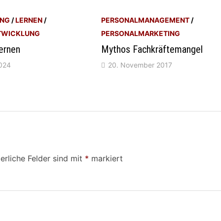
UNG
/
LERNEN
/
PERSONALMANAGEMENT
/
TWICKLUNG
PERSONALMARKETING
ernen
Mythos Fachkräftemangel
2024
20. November 2017
erliche Felder sind mit
*
markiert