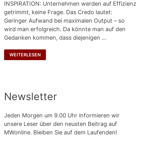
INSPIRATION: Unternehmen werden auf Effizienz
getrimmt, keine Frage. Das Credo lautet:
Geringer Aufwand bei maximalen Output – so
wird man erfolgreich. Da könnte man auf den
Gedanken kommen, dass diejenigen …
GNADENLOSE
WEITERLESEN
ZUSPITZUNG
Newsletter
Jeden Morgen um 9.00 Uhr informieren wir
unsere Leser über den neusten Beitrag auf
MWonline. Bleiben Sie auf dem Laufenden!