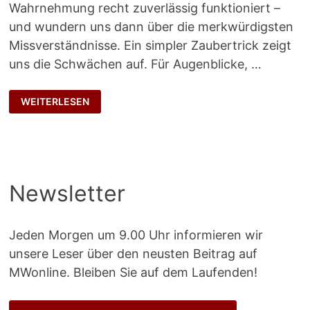
Wahrnehmung recht zuverlässig funktioniert –
und wundern uns dann über die merkwürdigsten
Missverständnisse. Ein simpler Zaubertrick zeigt
uns die Schwächen auf. Für Augenblicke, …
DER
WEITERLESEN
ZAUBERTRICK
Newsletter
Jeden Morgen um 9.00 Uhr informieren wir
unsere Leser über den neusten Beitrag auf
MWonline. Bleiben Sie auf dem Laufenden!