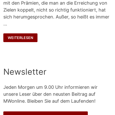
mit den Prämien, die man an die Erreichung von
Zielen koppelt, nicht so richtig funktioniert, hat
sich herumgesprochen. Außer, so heißt es immer
…
WEG
WEITERLESEN
MIT
DEN
ZIELEN
Newsletter
Jeden Morgen um 9.00 Uhr informieren wir
unsere Leser über den neusten Beitrag auf
MWonline. Bleiben Sie auf dem Laufenden!