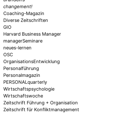
changement!
Coaching-Magazin
Diverse Zeitschriften
GIO
Harvard Business Manager
managerSeminare
neues-lernen
OSC
OrganisationsEntwicklung
Personalführung
Personalmagazin
PERSONALquarterly
Wirtschaftspsychologie
Wirtschaftswoche
Zeitschrift Führung + Organisation
Zeitschrift für Konfliktmanagement