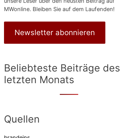
unsere Leser über den neusten Beitrag auf
MWonline. Bleiben Sie auf dem Laufenden!
Newsletter abonnieren
Beliebteste Beiträge des
letzten Monats
Quellen
brandeins