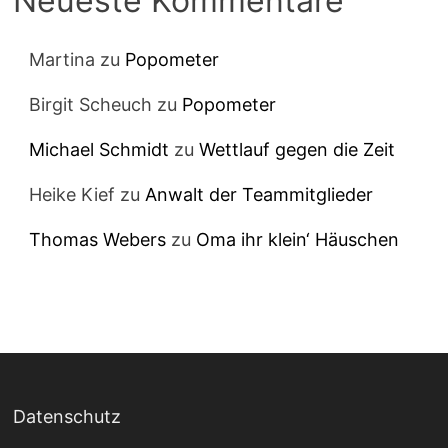
Neueste Kommentare
Martina
zu
Popometer
Birgit Scheuch
zu
Popometer
Michael Schmidt
zu
Wettlauf gegen die Zeit
Heike Kief
zu
Anwalt der Teammitglieder
Thomas Webers
zu
Oma ihr klein‘ Häuschen
Datenschutz