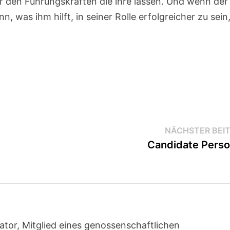
ir den Führungskräften die ihre lassen. Und wenn der
was ihm hilft, in seiner Rolle erfolgreicher zu sein
NÄCHSTER BEI
Candidate Pers
ator, Mitglied eines genossenschaftlichen