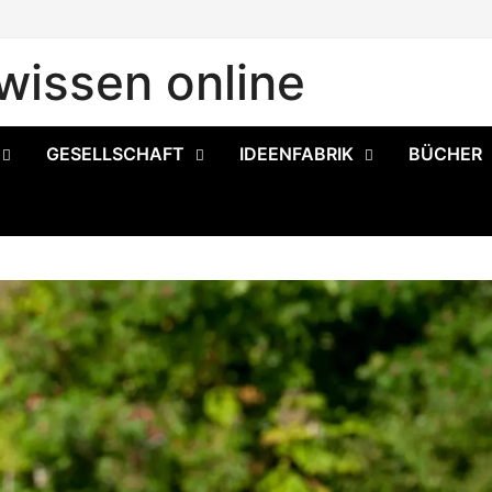
issen online
GESELLSCHAFT
IDEENFABRIK
BÜCHER