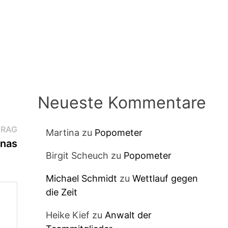
,
Neueste Kommentare
Nächster
TRAG
Martina
zu
Popometer
Beitrag:
onas
Birgit Scheuch
zu
Popometer
Michael Schmidt
zu
Wettlauf gegen
die Zeit
Heike Kief
zu
Anwalt der