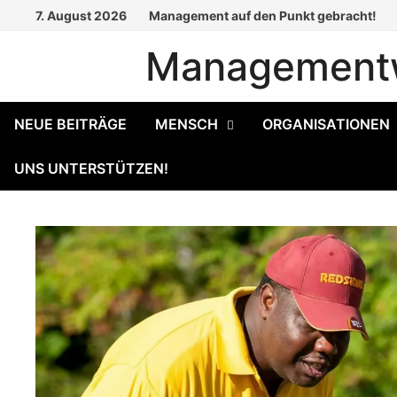
Zum
7. August 2026
Management auf den Punkt gebracht!
Inhalt
Managementw
springen
NEUE BEITRÄGE
MENSCH
ORGANISATIONEN
UNS UNTERSTÜTZEN!