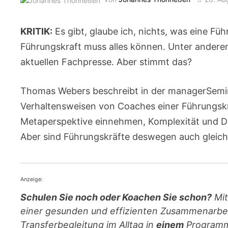
KRITIK:
Es gibt, glaube ich, nichts, was eine Füh
Führungskraft muss alles können. Unter andere
aktuellen Fachpresse. Aber stimmt das?
Thomas Webers beschreibt in der managerSemi
Verhaltensweisen von Coaches einer Führungskr
Metaperspektive einnehmen, Komplexität und 
Aber sind Führungskräfte deswegen auch gleich 
Anzeige:
Schulen Sie noch oder Koachen Sie schon?
Mit
einer gesunden und effizienten Zusammenarbe
Transferbegleitung im Alltag in
einem
Programm.