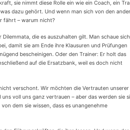
raft, sie nimmt diese Rolle ein wie ein Coach, ein Tra
em, was dazu gehört. Und wenn man sich von den ande
r fährt – warum nicht?
er Dilemmata, die es auszuhalten gilt. Man schaue sich
bei, damit sie am Ende ihre Klausuren und Prüfungen
ügend bescheinigen. Oder den Trainer: Er holt das
nschließend auf die Ersatzbank, weil es doch nicht
n nicht verschont. Wir möchten die Vertrauten unserer
d uns voll uns ganz vertrauen – aber das werden sie s
n, von dem sie wissen, dass es unangenehme