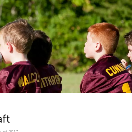
ft
gust 2017