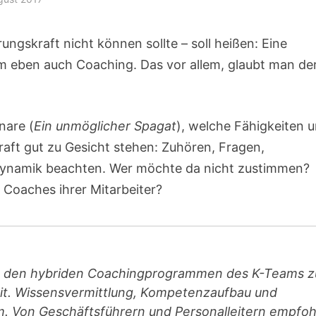
rungskraft nicht können sollte – soll heißen: Eine
m eben auch Coaching. Das vor allem, glaubt man de
nare (
Ein unmöglicher Spagat
), welche Fähigkeiten 
aft gut zu Gesicht stehen: Zuhören, Fragen,
Dynamik beachten. Wer möchte da nicht zustimmen?
Coaches ihrer Mitarbeiter?
 den hybriden Coachingprogrammen des K-Teams z
it. Wissensvermittlung, Kompetenzaufbau und
 Von Geschäftsführern und Personalleitern empfoh