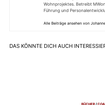
Wohnprojektes. Betreibt MWon
Führung und Personalentwickl
Alle Beiträge ansehen von Johan
DAS KÖNNTE DICH AUCH INTERESSIE
BÜCHER
/
COA