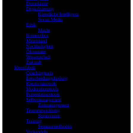
Demokratie
Digitalisierung
Künstliche Intelligenz
Social Media
Ethik
Macht
Homeoffice
Mittelstand
Nachhaltigkeit
Ökonomie
Wissenschaft
Zukunft
Ideenfabrik
Coachingtools
Entscheidungsfindung
Kreativitätstools
Moderationstools
Präsentationstools
Selbstmanagement
Zeitmanagement
Teamentwicklung
Supervision
Training
Seminarmethoden
Verhandeln