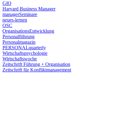
GIO
Harvard Business Manager
managerSeminare
neues-lernen
OSC
OrganisationsEntwicklung
Personalführung
Personalmagazin
PERSONALquarterly
Wirtschaftspsychologie
Wirtschaftswoche
Zeitschrift Führung + Organisation
Zeitschrift für Konfliktmanagement