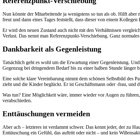
Referenzpunkt-Verschiebung
Nun könnte der Mitarbeitende ja wenigstens so tun als ob. Hilft abe
freut und dann eines Tages feststellt, dass dieser von einem Kollegen B
Er wird den neuen Zustand auch nicht mit den Verhältnissen vergleich
Verlust. Das nennt man Referenzpunkt-Verschiebung. Ganz normales 
Dankbarkeit als Gegenleistung
Tatsächlich geht es wohl um die Erwartung einer Gegenleistung. Und da
Gegenzug bei dringendem Bedarf bis zu einer halben Stunde länger bl
Eine solche klare Vereinbarung nimmt dem schönen Selbstbild des Pat
zieht und die Kinder beglückt. Er ist Geschäftsmann oder -frau, und d
Was tun? Eine Möglichkeit wäre, immer wieder vor Augen zu führen, d
verabschieden.
Enttäuschungen vermeiden
Aber ach – letzteres ist verdammt schwer. Das kennt jeder, der zu Ha
Enttäuschung ein Gefühl, das auftritt oder nicht – und kein Willensakt