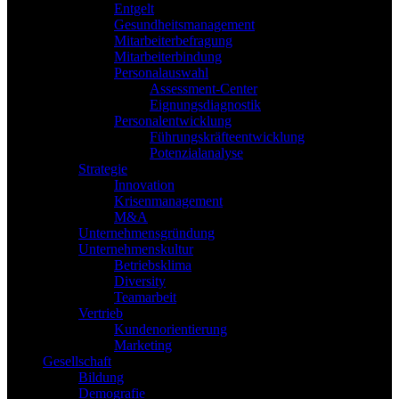
Entgelt
Gesundheitsmanagement
Mitarbeiterbefragung
Mitarbeiterbindung
Personalauswahl
Assessment-Center
Eignungsdiagnostik
Personalentwicklung
Führungskräfteentwicklung
Potenzialanalyse
Strategie
Innovation
Krisenmanagement
M&A
Unternehmensgründung
Unternehmenskultur
Betriebsklima
Diversity
Teamarbeit
Vertrieb
Kundenorientierung
Marketing
Gesellschaft
Bildung
Demografie