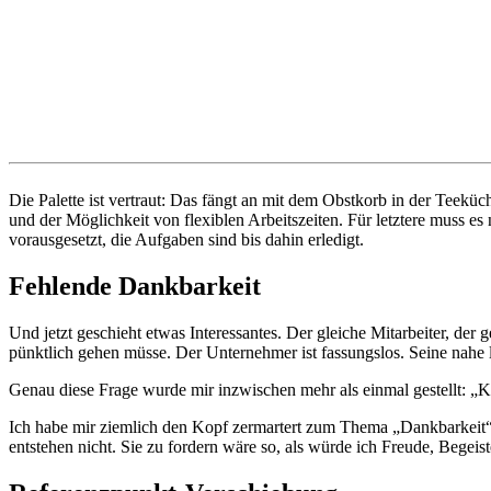
Die Palette ist vertraut: Das fängt an mit dem Obstkorb in der Teek
und der Möglichkeit von flexiblen Arbeitszeiten. Für letztere muss e
vorausgesetzt, die Aufgaben sind bis dahin erledigt.
Fehlende Dankbarkeit
Und jetzt geschieht etwas Interessantes. Der gleiche Mitarbeiter, de
pünktlich gehen müsse. Der Unternehmer ist fassungslos. Seine nahe 
Genau diese Frage wurde mir inzwischen mehr als einmal gestellt: „K
Ich habe mir ziemlich den Kopf zermartert zum Thema „Dankbarkeit“. T
entstehen nicht. Sie zu fordern wäre so, als würde ich Freude, Begei