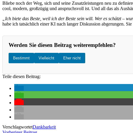
Bliebe noch der Weg, sich und seine Zusatzleistungen neu zu definie
cool, modern, großzügig und anspruchsvoll ist. Und all das als Aush
„Ich biete das Beste, weil ich der Beste sein will. Wer es schätzt – 
habe ich tatsächlich einer KI nach langer Diskussion abgerungen. Sie
Werden Sie diesen Beitrag weiterempfehlen?
Bestimmt
Vielleicht
Eher nicht
Teile diesen Beitrag:
Verschlagwortet
Dankbarkeit
Vorheriger
Vorheriger Beitrag