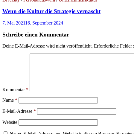
Wenn die Kultur die Strategie vernascht
7. Mai 2021
16. September 2024
Schreibe einen Kommentar
Deine E-Mail-Adresse wird nicht veröffentlicht.
Erforderliche Felder 
Kommentar
*
Name
*
E-Mail-Adresse
*
Website
Name, E-Mail-Adresse und Website in diesem Browser für meine