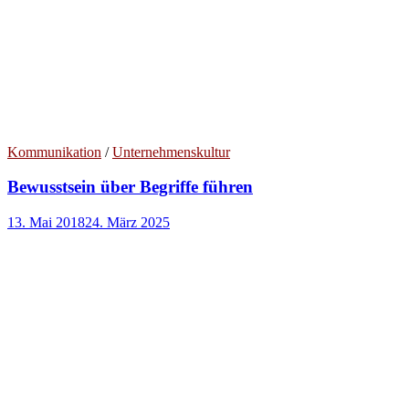
Kommunikation
/
Unternehmenskultur
Bewusstsein über Begriffe führen
13. Mai 2018
24. März 2025