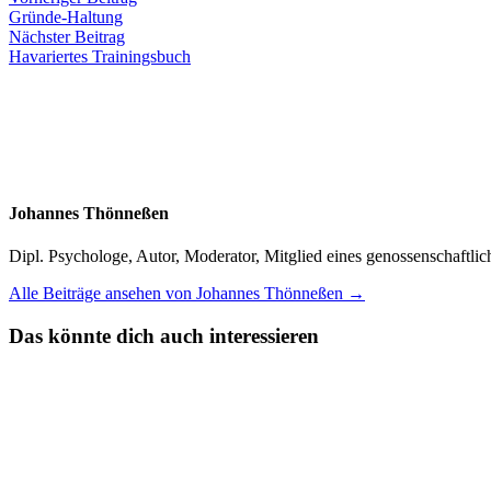
Beitragsnavigation
Beitrag:
Gründe-Haltung
Nächster
Nächster Beitrag
Beitrag:
Havariertes Trainingsbuch
Johannes Thönneßen
Dipl. Psychologe, Autor, Moderator, Mitglied eines genossenschaft
Alle Beiträge ansehen von Johannes Thönneßen →
Das könnte dich auch interessieren