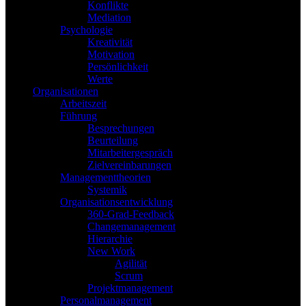
Konflikte
Mediation
Psychologie
Kreativität
Motivation
Persönlichkeit
Werte
Organisationen
Arbeitszeit
Führung
Besprechungen
Beurteilung
Mitarbeitergespräch
Zielvereinbarungen
Managementtheorien
Systemik
Organisationsentwicklung
360-Grad-Feedback
Changemanagement
Hierarchie
New Work
Agilität
Scrum
Projektmanagement
Personalmanagement