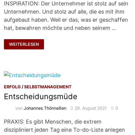
INSPIRATION: Der Unternehmer ist stolz auf sein
Unternehmen. Und stolz auf alle, die es mit ihm
aufgebaut haben. Weil er das, was er geschaffen
hat, bewahren möchte und neben seinem …
DER
WEITERLESEN
PATRIARCH,
TEIL
2
ERFOLG
/
SELBSTMANAGEMENT
Entscheidungsmüde
von
Johannes Thönneßen
29. August 2021
0
PRAXIS: Es gibt Menschen, die extrem
diszipliniert jeden Tag eine To-do-Liste anlegen