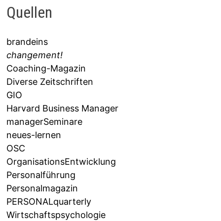
Quellen
brandeins
changement!
Coaching-Magazin
Diverse Zeitschriften
GIO
Harvard Business Manager
managerSeminare
neues-lernen
OSC
OrganisationsEntwicklung
Personalführung
Personalmagazin
PERSONALquarterly
Wirtschaftspsychologie