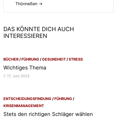
Thönneßen →
DAS KÖNNTE DICH AUCH
INTERESSIEREN
BÜCHER
/
FÜHRUNG
/
GESUNDHEIT
/
STRESS
Wichtiges Thema
17. Juni 2023
ENTSCHEIDUNGSFINDUNG
/
FÜHRUNG
/
KRISENMANAGEMENT
Stets den richtigen Schläger wählen