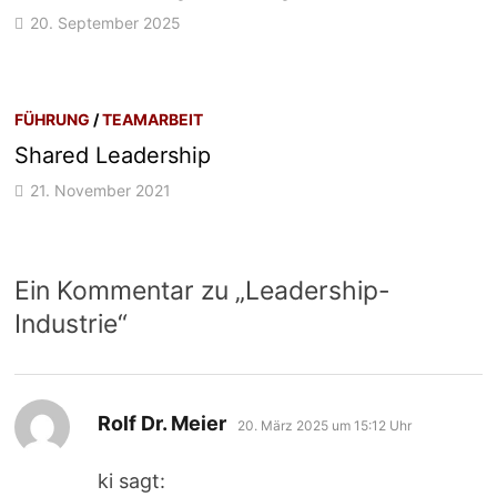
20. September 2025
FÜHRUNG
/
TEAMARBEIT
Shared Leadership
21. November 2021
Ein Kommentar zu „
Leadership-
Industrie
“
sagt:
Rolf Dr. Meier
20. März 2025 um 15:12 Uhr
ki sagt: