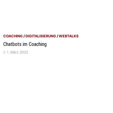
COACHING
/
DIGITALISIERUNG
/
WEBTALKS
Chatbots im Coaching
1. März 2022