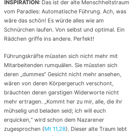
INSPIRATION:
Das ist der alte Menschheitstraum
vom Paradies: Automatische Führung. Ach, was
wäre das schön! Es würde alles wie am
Schnürchen laufen. Von selbst und optimal. Ein
Rädchen griffe ins andere. Perfekt!
Führungskräfte müssten sich nicht mehr mit
Mitarbeitenden rumquälen. Sie müssten sich
deren „dummes“ Gesicht nicht mehr ansehen,
wären von deren Körpergeruch verschont,
bräuchten deren garstigen Widerworte nicht
mehr ertragen. „Kommt her zu mir, alle, die ihr
mühselig und beladen seid; ich will euch
erquicken,“ wird schon dem Nazarener
zugesprochen (
Mt 11,28
). Dieser alte Traum lebt