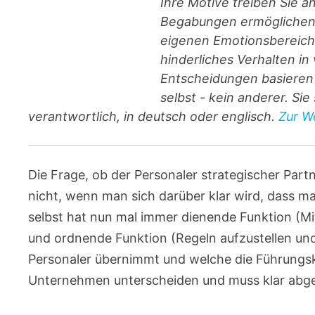
Ihre Motive treiben Sie a
Begabungen ermöglichen I
eigenen Emotionsbereiche
hinderliches Verhalten i
Entscheidungen basieren 
selbst - kein anderer. Si
verantwortlich, in deutsch oder englisch.
Zur We
Die Frage, ob der Personaler strategischer Partner
nicht, wenn man sich darüber klar wird, dass 
selbst hat nun mal immer dienende Funktion (Mi
und ordnende Funktion (Regeln aufzustellen und 
Personaler übernimmt und welche die Führungsk
Unternehmen unterscheiden und muss klar abg