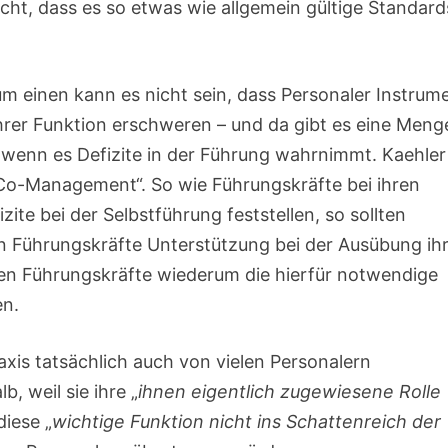
cht, dass es so etwas wie allgemein gültige Standard
um einen kann es nicht sein, dass Personaler Instrum
hrer Funktion erschweren – und da gibt es eine Meng
 wenn es Defizite in der Führung wahrnimmt. Kaehler
o-Management“. So wie Führungskräfte bei ihren
zite bei der Selbstführung feststellen, so sollten
 Führungskräfte Unterstützung bei der Ausübung ih
eren Führungskräfte wiederum die hierfür notwendige
en.
xis tatsächlich auch von vielen Personalern
, weil sie ihre „
ihnen eigentlich zugewiesene Rolle
diese „
wichtige Funktion nicht ins Schattenreich der