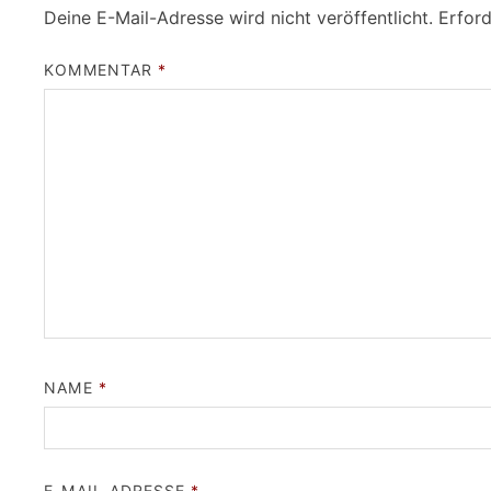
Deine E-Mail-Adresse wird nicht veröffentlicht.
Erford
KOMMENTAR
*
NAME
*
E-MAIL-ADRESSE
*