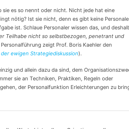
 sie es so nennt oder nicht. Nicht jede hat eine
ingt nötig? Ist sie nicht, denn es gibt keine Personale
fgabe ist. Schlaue Personaler wissen das, und deshal
er Teilhabe nicht so selbstbezogen, penetrant und
 Personalführung zeigt Prof. Boris Kaehler den
der ewigen Strategiediskussion
).
 einzig und allein dazu da sind, dem Organisationszw
mmer sie an Techniken, Praktiken, Regeln oder
gehen, der Personalfunktion Erleichterungen zu brin