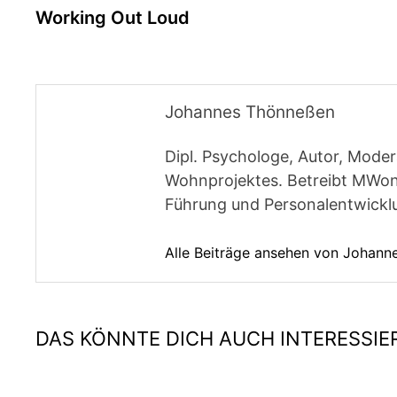
Beitrag:
Working Out Loud
Johannes Thönneßen
Dipl. Psychologe, Autor, Moder
Wohnprojektes. Betreibt MWon
Führung und Personalentwickl
Alle Beiträge ansehen von Johan
DAS KÖNNTE DICH AUCH INTERESSIE