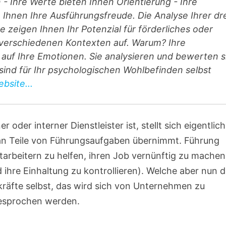
n - Ihre Werte bieten Ihnen Orientierung - Ihre
hnen Ihre Ausführungsfreude. Die Analyse Ihrer dr
 zeigen Ihnen Ihr Potenzial für förderliches oder
n verschiedenen Kontexten auf. Warum? Ihre
auf Ihre Emotionen. Sie analysieren und bewerten s
e sind für Ihr psychologischen Wohlbefinden selbst
bsite...
 oder interner Dienstleister ist, stellt sich eigentlic
man Teile von Führungsaufgaben übernimmt. Führung
tarbeitern zu helfen, ihren Job vernünftig zu machen
ihre Einhaltung zu kontrollieren). Welche aber nun d
räfte selbst, das wird sich von Unternehmen zu
esprochen werden.