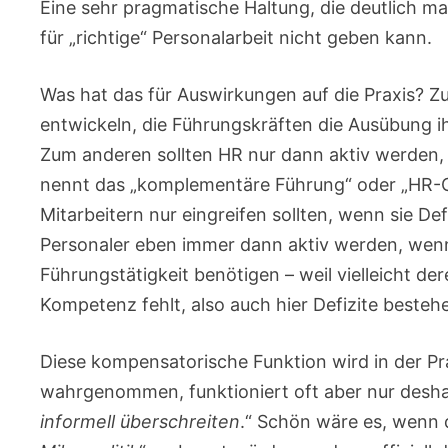
Eine sehr pragmatische Haltung, die deutlich ma
für „richtige“ Personalarbeit nicht geben kann.
Was hat das für Auswirkungen auf die Praxis? Z
entwickeln, die Führungskräften die Ausübung i
Zum anderen sollten HR nur dann aktiv werden,
nennt das „komplementäre Führung“ oder „HR-C
Mitarbeitern nur eingreifen sollten, wenn sie Defi
Personaler eben immer dann aktiv werden, wenn
Führungstätigkeit benötigen – weil vielleicht d
Kompetenz fehlt, also auch hier Defizite besteh
Diese kompensatorische Funktion wird in der Pra
wahrgenommen, funktioniert oft aber nur deshalb
informell überschreiten
.“ Schön wäre es, wenn 