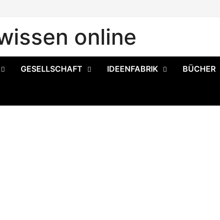
issen online
GESELLSCHAFT
IDEENFABRIK
BÜCHER