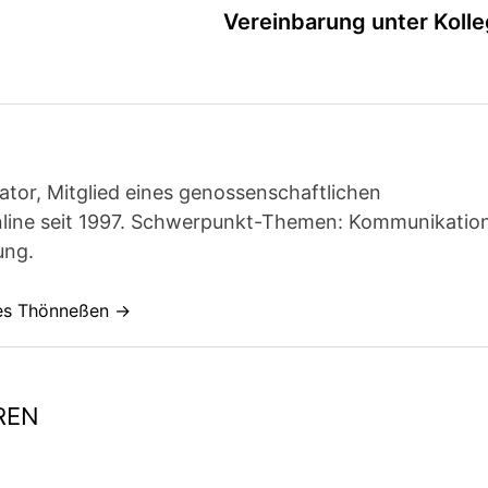
Vereinbarung unter Koll
ator, Mitglied eines genossenschaftlichen
line seit 1997. Schwerpunkt-Themen: Kommunikatio
ung.
nes Thönneßen →
REN