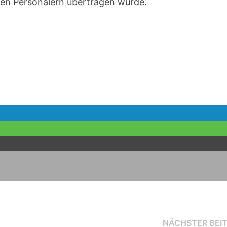
 den Personalern übertragen würde.
NÄCHSTER BEI