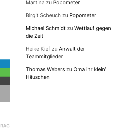
Martina
zu
Popometer
Birgit Scheuch
zu
Popometer
Michael Schmidt
zu
Wettlauf gegen
die Zeit
Heike Kief
zu
Anwalt der
Teammitglieder
Thomas Webers
zu
Oma ihr klein‘
Häuschen
Nächster
TRAG