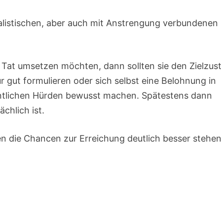
ealistischen, aber auch mit Anstrengung verbundenen
e Tat umsetzen möchten, dann sollten sie den Zielzus
ur gut formulieren oder sich selbst eine Belohnung in
esentlichen Hürden bewusst machen. Spätestens dann
ächlich ist.
n die Chancen zur Erreichung deutlich besser stehen