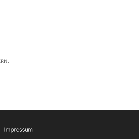
ERN.
Impressum