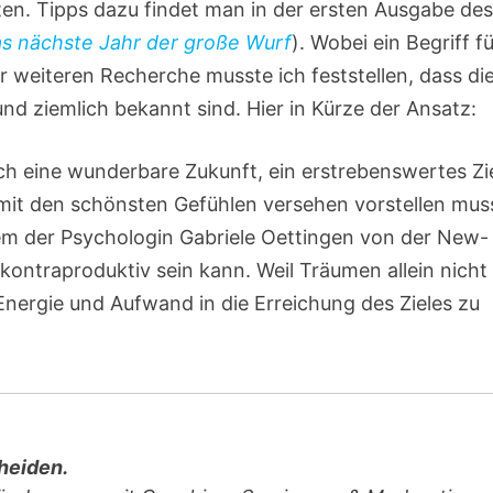
n. Tipps dazu findet man in der ersten Ausgabe de
as nächste Jahr der große Wurf
). Wobei ein Begriff f
er weiteren Recherche musste ich feststellen, dass di
und ziemlich bekannt sind. Hier in Kürze der Ansatz:
h eine wunderbare Zukunft, ein erstrebenswertes Zie
, mit den schönsten Gefühlen versehen vorstellen mus
lem der Psychologin Gabriele Oettingen von der New-
 kontraproduktiv sein kann. Weil Träumen allein nicht
Energie und Aufwand in die Erreichung des Zieles zu
heiden.