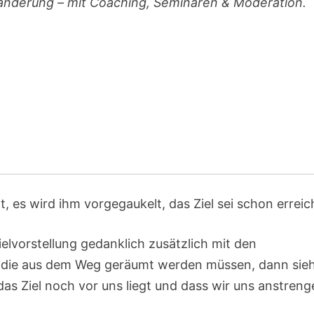
ränderung – mit Coaching, Seminaren & Moderation.
, es wird ihm vorgegaukelt, das Ziel sei schon erreic
lvorstellung gedanklich zusätzlich mit den
, die aus dem Weg geräumt werden müssen, dann sie
as Ziel noch vor uns liegt und dass wir uns anstren