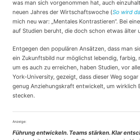
was man sich vorgenommen hat, auch einzuhalte
neuen Jahres der Wirtschaftswoche (
So wird d
mich neu war: „Mentales Kontrastieren“. Bei ein
auf Studien beruht, die doch schon etwas älter 
Entgegen den populären Ansätzen, dass man sic
ein Zukunftsbild nur möglichst lebendig, farbig
um es auch zu erreichen, haben Studien, vor al
York-University, gezeigt, dass dieser Weg sogar
genug Anziehungskraft entwickelt, um wirklich 
stecken.
Anzeige:
Führung entwickeln. Teams stärken. Klar entsc