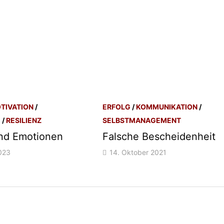
TIVATION
/
ERFOLG
/
KOMMUNIKATION
/
E
/
RESILIENZ
SELBSTMANAGEMENT
nd Emotionen
Falsche Bescheidenheit
023
14. Oktober 2021