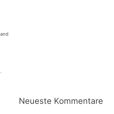
tand
.
Neueste Kommentare