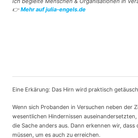
Ich begleite Menschen & Organisationen in Ve
👉
Mehr auf julia-engels.de
Eine Erkärung: Das Hirn wird praktisch getäuscht
Wenn sich Probanden in Versuchen neben der Zie
wesentlichen Hindernissen auseinandersetzten
die Sache anders aus. Dann erkennen wir, dass d
müssen, um es auch zu erreichen.