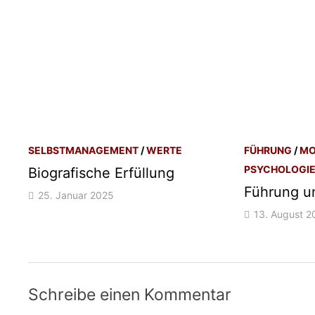
SELBSTMANAGEMENT
/
WERTE
FÜHRUNG
/
MO
PSYCHOLOGI
Biografische Erfüllung
Führung u
25. Januar 2025
13. August 2
Schreibe einen Kommentar