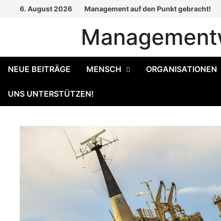
Zum
6. August 2026
Management auf den Punkt gebracht!
Inhalt
Managementw
springen
NEUE BEITRÄGE
MENSCH
ORGANISATIONEN
UNS UNTERSTÜTZEN!