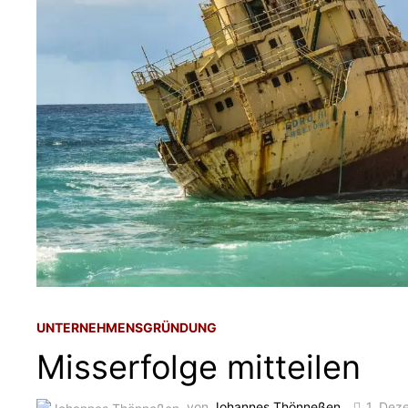
UNTERNEHMENSGRÜNDUNG
Misserfolge mitteilen
von
Johannes Thönneßen
1. Dez