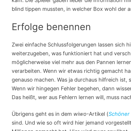
kam. Die Spieler gaben lieber die Information 
blind tippen mussten, in welcher Box wohl der 
Erfolge benennen
Zwei einfache Schlussfolgerungen lassen sich h
weiterzugeben, was funktioniert hat und versc
möglicherweise viel mehr aus den Pannen lernen. 
verarbeiten. Wenn wir etwas richtig gemacht h
genauso machen. Was ja durchaus hilfreich ist,
Wenn wir hingegen Fehler begehen, dann wissen w
Das heißt, wer aus Fehlern lernen will, muss na
Übrigens geht es in dem
wiwo
-Artikel (
Schöner 
sind. Und wie so oft wird hier jemand vorgestell