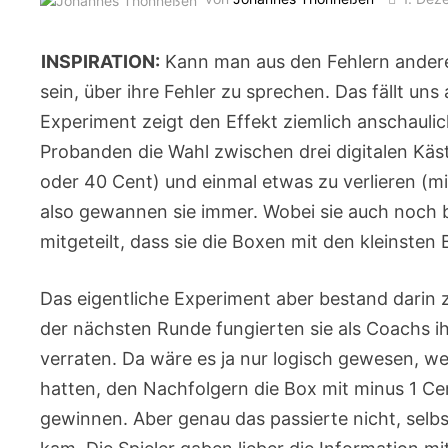
INSPIRATION:
Kann man aus den Fehlern anderer
sein, über ihre Fehler zu sprechen. Das fällt uns 
Experiment zeigt den Effekt ziemlich anschaulic
Probanden die Wahl zwischen drei digitalen Kä
oder 40 Cent) und einmal etwas zu verlieren (m
also gewannen sie immer. Wobei sie auch noch b
mitgeteilt, dass sie die Boxen mit den kleinsten
Das eigentliche Experiment aber bestand darin 
der nächsten Runde fungierten sie als Coachs ihr
verraten. Da wäre es ja nur logisch gewesen, we
hatten, den Nachfolgern die Box mit minus 1 Cen
gewinnen. Aber genau das passierte nicht, selbs