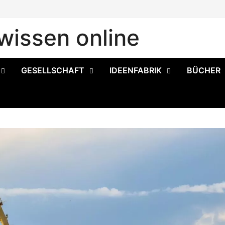
issen online
GESELLSCHAFT
IDEENFABRIK
BÜCHER