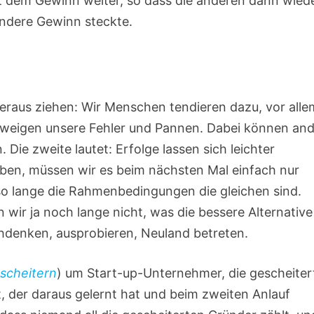
mit dem Gewinn weiter, so dass die anderen dann wied
andere Gewinn steckte.
ieraus ziehen: Wir Menschen tendieren dazu, vor alle
hweigen unsere Fehler und Pannen. Dabei können an
Die zweite lautet: Erfolge lassen sich leichter
aben, müssen wir es beim nächsten Mal einfach nur
 so lange die Rahmenbedingungen die gleichen sind.
ir ja noch lange nicht, was die bessere Alternative 
chdenken, ausprobieren, Neuland betreten.
scheitern
) um Start-up-Unternehmer, die gescheiter
t, der daraus gelernt hat und beim zweiten Anlauf