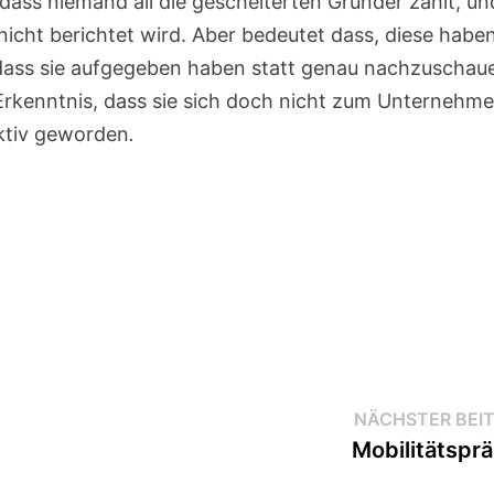
dass niemand all die gescheiterten Gründer zählt, un
r nicht berichtet wird. Aber bedeutet dass, diese habe
, dass sie aufgegeben haben statt genau nachzuschau
e Erkenntnis, dass sie sich doch nicht zum Unternehme
aktiv geworden
.
NÄCHSTER BEI
Mobilitätspr