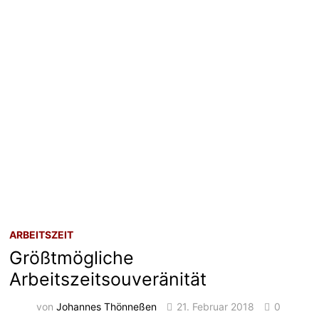
ARBEITSZEIT
Größtmögliche
Arbeitszeitsouveränität
von
Johannes Thönneßen
21. Februar 2018
0