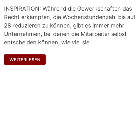
INSPIRATION: Während die Gewerkschaften das
Recht erkämpfen, die Wochenstundenzahl bis auf
28 reduzieren zu können, gibt es immer mehr
Unternehmen, bei denen die Mitarbeiter selbst
entscheiden können, wie viel sie …
GRÖSSTMÖGLICHE A
WEITERLESEN
RBEITSZEITSOUVERÄNITÄT