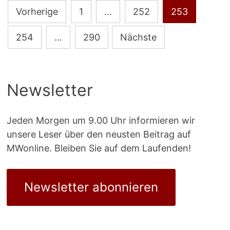
Seitennummerierung
Vorherige
1
…
252
253
der
254
…
290
Nächste
Beiträge
Newsletter
Jeden Morgen um 9.00 Uhr informieren wir
unsere Leser über den neusten Beitrag auf
MWonline. Bleiben Sie auf dem Laufenden!
Newsletter abonnieren