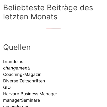
Beliebteste Beiträge des
letzten Monats
Quellen
brandeins
changement!
Coaching-Magazin
Diverse Zeitschriften
GIO
Harvard Business Manager
managerSeminare
neues-lernen