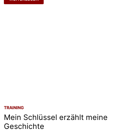
ODER
NEUTRAL?
TRAINING
Mein Schlüssel erzählt meine
Geschichte