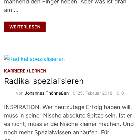
mahnend den Finger heben. Aber was ist dran
am …
FÜHREN
WEITERLESEN
MIT
WERTEN
KARRIERE
/
LERNEN
Radikal spezialisieren
von
Johannes Thönneßen
25. Februar 2018
0
INSPIRATION: Wer heutzutage Erfolg haben will,
muss in seiner Nische absolute Spitze sein. Ist er
es nicht, muss er die Nische kleiner machen. Und
noch mehr Spezialwissen anhäufen. Für