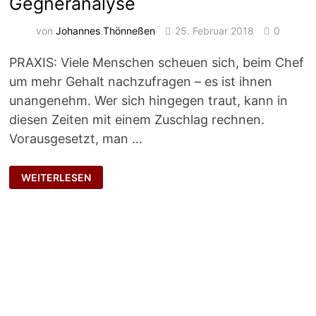
Gegneranalyse
von
Johannes Thönneßen
25. Februar 2018
0
PRAXIS: Viele Menschen scheuen sich, beim Chef
um mehr Gehalt nachzufragen – es ist ihnen
unangenehm. Wer sich hingegen traut, kann in
diesen Zeiten mit einem Zuschlag rechnen.
Vorausgesetzt, man …
GEGNERANALYSE
WEITERLESEN