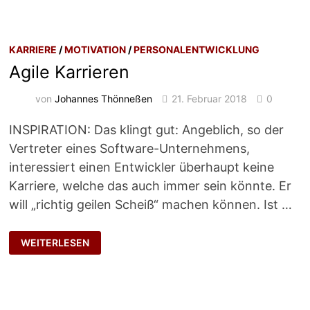
KARRIERE
/
MOTIVATION
/
PERSONALENTWICKLUNG
Agile Karrieren
von
Johannes Thönneßen
21. Februar 2018
0
INSPIRATION: Das klingt gut: Angeblich, so der
Vertreter eines Software-Unternehmens,
interessiert einen Entwickler überhaupt keine
Karriere, welche das auch immer sein könnte. Er
will „richtig geilen Scheiß“ machen können. Ist …
AGILE
WEITERLESEN
KARRIEREN