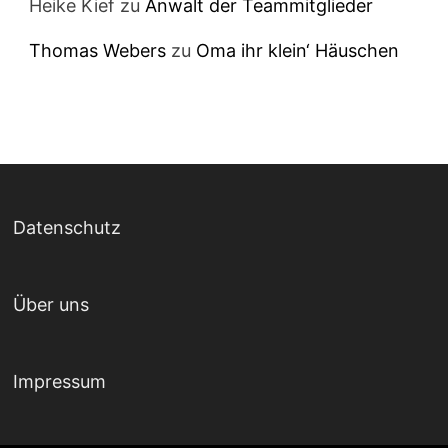
Heike Kief
zu
Anwalt der Teammitglieder
Thomas Webers
zu
Oma ihr klein‘ Häuschen
Datenschutz
Über uns
Impressum