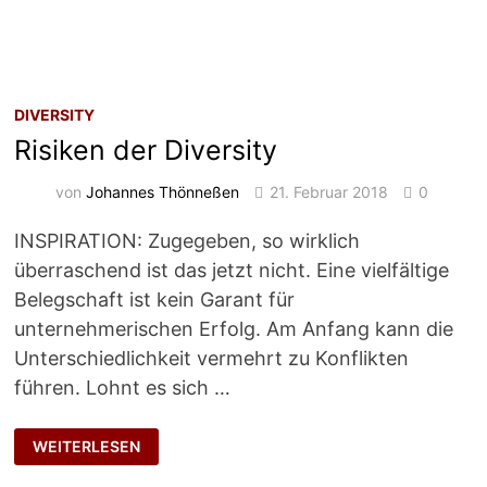
DIVERSITY
Risiken der Diversity
von
Johannes Thönneßen
21. Februar 2018
0
INSPIRATION: Zugegeben, so wirklich
überraschend ist das jetzt nicht. Eine vielfältige
Belegschaft ist kein Garant für
unternehmerischen Erfolg. Am Anfang kann die
Unterschiedlichkeit vermehrt zu Konflikten
führen. Lohnt es sich …
RISIKEN
WEITERLESEN
DER
DIVERSITY