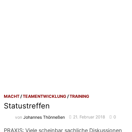
MACHT
/
TEAMENTWICKLUNG
/
TRAINING
Statustreffen
von
Johannes Thönneßen
21. Februar 2018
0
PRAXIS: Viele scheinbar sachliche Diskussionen