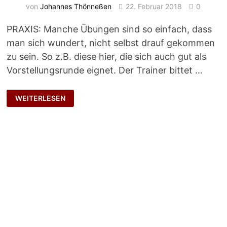
von
Johannes Thönneßen
22. Februar 2018
0
PRAXIS: Manche Übungen sind so einfach, dass
man sich wundert, nicht selbst drauf gekommen
zu sein. So z.B. diese hier, die sich auch gut als
Vorstellungsrunde eignet. Der Trainer bittet …
MEIN
WEITERLESEN
SCHLÜSSEL
ERZÄHLT
MEINE
GESCHICHTE