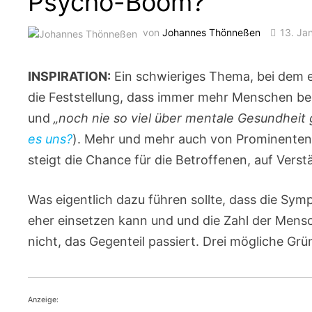
Psycho-Boom?
von
Johannes Thönneßen
13. Ja
INSPIRATION:
Ein schwieriges Thema, bei dem es
die Feststellung, dass immer mehr Menschen ber
und
„noch nie so viel über mentale Gesundheit
es uns?
). Mehr und mehr auch von Prominenten a
steigt die Chance für die Betroffenen, auf Ver
Was eigentlich dazu führen sollte, dass die Sy
eher einsetzen kann und und die Zahl der Mensch
nicht, das Gegenteil passiert. Drei mögliche Grü
Anzeige: