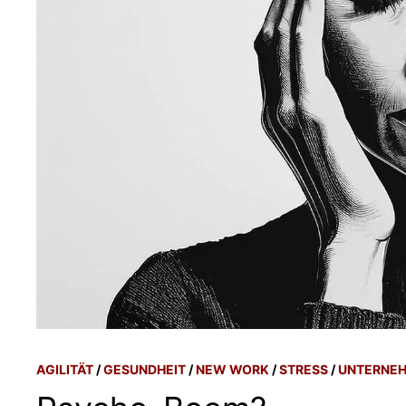
AGILITÄT
/
GESUNDHEIT
/
NEW WORK
/
STRESS
/
UNTERNE