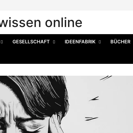
issen online
GESELLSCHAFT
IDEENFABRIK
BÜCHER