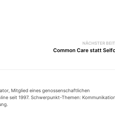
NÄCHSTER BEI
Common Care statt Self
ator, Mitglied eines genossenschaftlichen
line seit 1997. Schwerpunkt-Themen: Kommunikatio
ung.