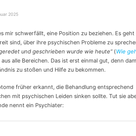
nuar 2025
 mir schwerfällt, eine Position zu beziehen. Es geh
eit sind, über ihre psychischen Probleme zu sprech
 geredet und geschrieben wurde wie heute“
(
Wie ge
us alle Bereichen. Das ist erst einmal gut, denn dam
ständnis zu stoßen und Hilfe zu bekommen.
mptome früher erkannt, die Behandlung entsprechend
en mit psychischen Leiden sinken sollte. Tut sie ab
nde nennt ein Psychiater: