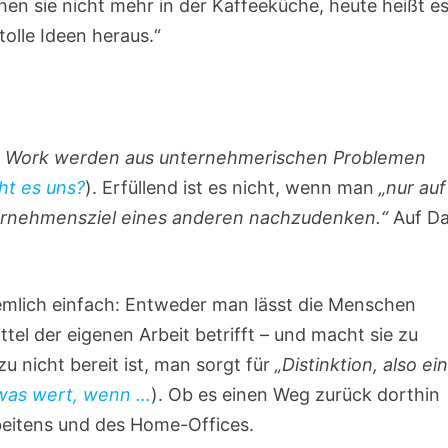
en sie nicht mehr in der Kaffeeküche, heute heißt es
olle Ideen heraus.“
 Work werden aus unternehmerischen Problemen
ht es uns?
). Erfüllend ist es nicht, wenn man
„nur auf
ernehmensziel eines anderen nachzudenken.“
Auf Da
emlich einfach: Entweder man lässt die Menschen
tel der eigenen Arbeit betrifft – und macht sie zu
 nicht bereit ist, man sorgt für
„Distinktion, also ei
twas wert, wenn …
). Ob es einen Weg zurück dorthin
rbeitens und des Home-Offices.