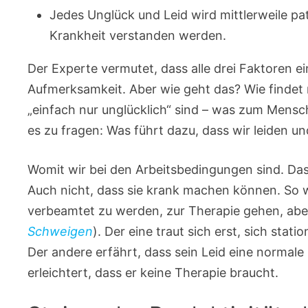
Jedes Unglück und Leid wird mittlerweile path
Krankheit verstanden werden.
Der Experte vermutet, dass alle drei Faktoren ei
Aufmerksamkeit. Aber wie geht das? Wie findet
„einfach nur unglücklich“ sind – was zum Mensc
es zu fragen: Was führt dazu, dass wir leiden u
Womit wir bei den Arbeitsbedingungen sind. Das
Auch nicht, dass sie krank machen können. So wi
verbeamtet zu werden, zur Therapie gehen, aber
Schweigen
). Der eine traut sich erst, sich stat
Der andere erfährt, dass sein Leid eine normale
erleichtert, dass er keine Therapie braucht.