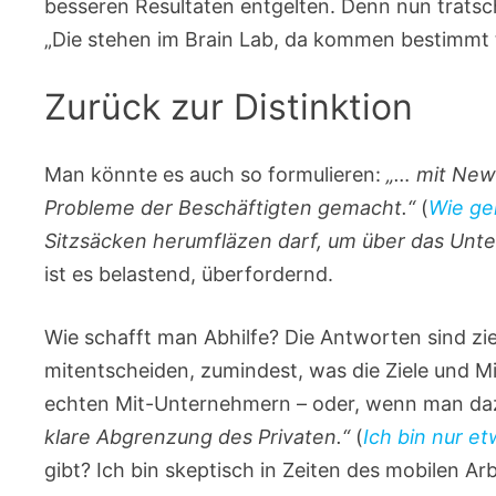
besseren Resultaten entgelten. Denn nun tratsch
„Die stehen im Brain Lab, da kommen bestimmt t
Zurück zur Distinktion
Man könnte es auch so formulieren:
„… mit New
Probleme der Beschäftigten gemacht.“
(
Wie ge
Sitzsäcken herumfläzen darf, um über das Unt
ist es belastend, überfordernd.
Wie schafft man Abhilfe? Die Antworten sind zi
mitentscheiden, zumindest, was die Ziele und Mit
echten Mit-Unternehmern – oder, wenn man dazu
klare Abgrenzung des Privaten.“
(
Ich bin nur e
gibt? Ich bin skeptisch in Zeiten des mobilen A