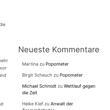
.
die
Neueste Kommentare
mehr
Martina
zu
Popometer
 vor
Birgit Scheuch
zu
Popometer
 und
Michael Schmidt
zu
Wettlauf gegen
die Zeit
Heike Kief
zu
Anwalt der
it