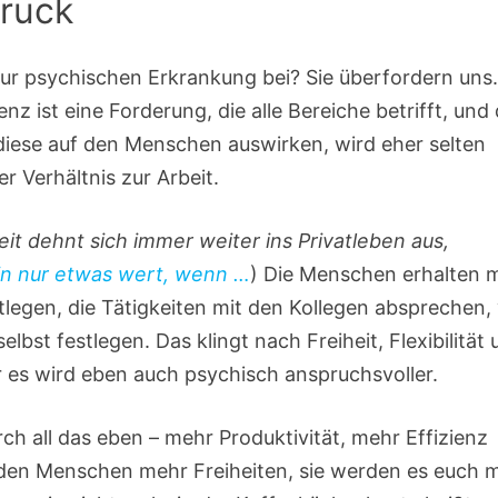
druck
ur psychischen Erkrankung bei? Sie überfordern uns
enz ist eine Forderung, die alle Bereiche betrifft, und 
diese auf den Menschen auswirken, wird eher selten
r Verhältnis zur Arbeit.
eit dehnt sich immer weiter ins Privatleben aus,
in nur etwas wert, wenn …
) Die Menschen erhalten 
tlegen, die Tätigkeiten mit den Kollegen absprechen,
elbst festlegen. Das klingt nach Freiheit, Flexibilität
er es wird eben auch psychisch anspruchsvoller.
ch all das eben – mehr Produktivität, mehr Effizienz
t den Menschen mehr Freiheiten, sie werden es euch m