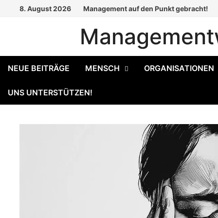
Zum
8. August 2026
Management auf den Punkt gebracht!
Inhalt
Managementw
springen
NEUE BEITRÄGE
MENSCH
ORGANISATIONEN
UNS UNTERSTÜTZEN!