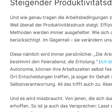
Steigender Produktivitäts
Und wie genau tragen die Arbeitsbedingungen z
Weil überall der Produktivitätsdruck steigt. Effizi
Methoden werden immer ausgefeilter. Wie sich 
berücksichtigt. Im Gegenteil – sie verändern unse
Diese nämlich wird immer persönlicher.
„Die Arb
bestimmt den Feierabend, die Erholung.“
(
Ich b
Autonomie, können ihre Arbeitszeiten selbst fes
Ort Entscheidungen treffen, ja sogar ihr Gehalt s
Selbstverantwortung. All das trifft auch zu. Ab
Und es wird missbraucht. Von jenen, die sich dur
erhoffen. So ist ja auch das Versprechen: Lass