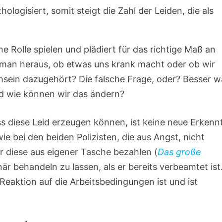
ologisiert, somit steigt die Zahl der Leiden, die als
ne Rolle spielen und plädiert für das richtige Maß an
 man heraus, ob etwas uns krank macht oder ob wir
hsein dazugehört? Die falsche Frage, oder? Besser w
nd wie können wir das ändern?
s diese Leid erzeugen können, ist keine neue Erkennt
e bei den beiden Polizisten, die aus Angst, nicht
 diese aus eigener Tasche bezahlen (
Das große
ionär behandeln zu lassen, als er bereits verbeamtet ist
 Reaktion auf die Arbeitsbedingungen ist und ist