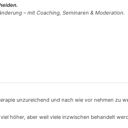
heiden.
ränderung – mit Coaching, Seminaren & Moderation.
herapie unzureichend und nach wie vor nehmen zu w
 viel höher, aber weil viele inzwischen behandelt wer