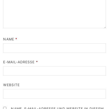
NAME
*
E-MAIL-ADRESSE
*
WEBSITE
NAME, E-MAIL-ADRESSE UND WEBSITE IN DIESEM