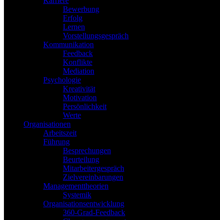
Karriere
Bewerbung
Erfolg
Lernen
Vorstellungsgespräch
Kommunikation
Feedback
Konflikte
Mediation
Psychologie
Kreativität
Motivation
Persönlichkeit
Werte
Organisationen
Arbeitszeit
Führung
Besprechungen
Beurteilung
Mitarbeitergespräch
Zielvereinbarungen
Managementtheorien
Systemik
Organisationsentwicklung
360-Grad-Feedback