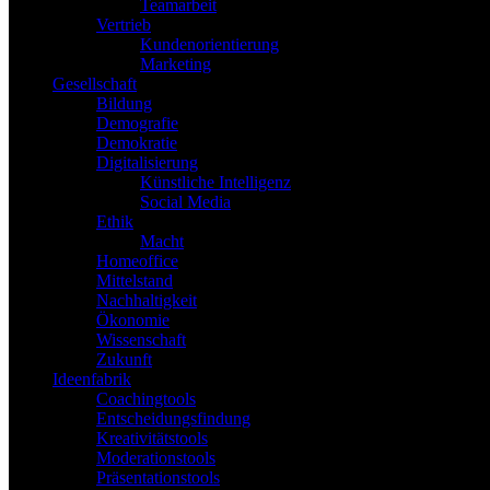
Teamarbeit
Vertrieb
Kundenorientierung
Marketing
Gesellschaft
Bildung
Demografie
Demokratie
Digitalisierung
Künstliche Intelligenz
Social Media
Ethik
Macht
Homeoffice
Mittelstand
Nachhaltigkeit
Ökonomie
Wissenschaft
Zukunft
Ideenfabrik
Coachingtools
Entscheidungsfindung
Kreativitätstools
Moderationstools
Präsentationstools