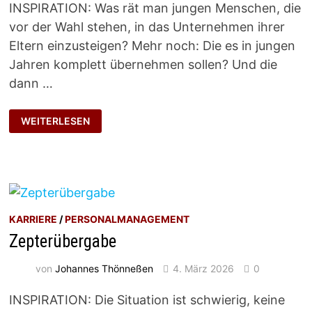
INSPIRATION: Was rät man jungen Menschen, die
vor der Wahl stehen, in das Unternehmen ihrer
Eltern einzusteigen? Mehr noch: Die es in jungen
Jahren komplett übernehmen sollen? Und die
dann …
VIELE
WEITERLESEN
BAUSTELLEN
KARRIERE
/
PERSONALMANAGEMENT
Zepterübergabe
von
Johannes Thönneßen
4. März 2026
0
INSPIRATION: Die Situation ist schwierig, keine