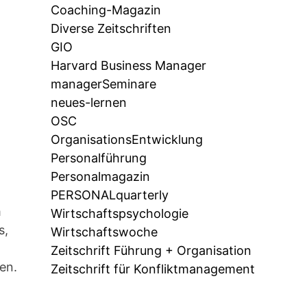
Coaching-Magazin
Diverse Zeitschriften
GIO
Harvard Business Manager
managerSeminare
neues-lernen
OSC
OrganisationsEntwicklung
Personalführung
Personalmagazin
PERSONALquarterly
m
Wirtschaftspsychologie
s,
Wirtschaftswoche
Zeitschrift Führung + Organisation
en.
Zeitschrift für Konfliktmanagement