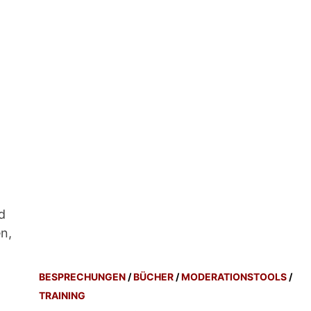
d
n,
BESPRECHUNGEN
/
BÜCHER
/
MODERATIONSTOOLS
/
TRAINING