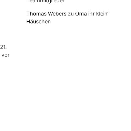
Teammitglieder
Thomas Webers
zu
Oma ihr klein‘
Häuschen
21.
 vor