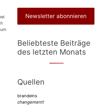
Newsletter abonnieren
bei
ch
 zum
Beliebteste Beiträge
des letzten Monats
Quellen
brandeins
changement!