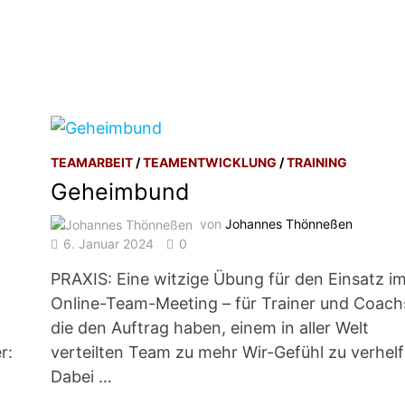
TEAMARBEIT
/
TEAMENTWICKLUNG
/
TRAINING
Geheimbund
von
Johannes Thönneßen
6. Januar 2024
0
PRAXIS: Eine witzige Übung für den Einsatz i
Online-Team-Meeting – für Trainer und Coach
die den Auftrag haben, einem in aller Welt
r:
verteilten Team zu mehr Wir-Gefühl zu verhelf
Dabei …