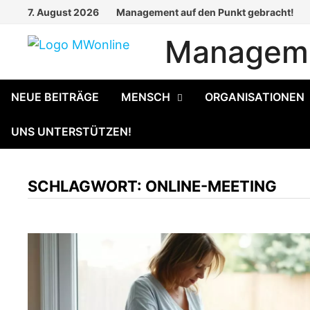
Zum
7. August 2026
Management auf den Punkt gebracht!
Inhalt
Manageme
springen
NEUE BEITRÄGE
MENSCH
ORGANISATIONEN
UNS UNTERSTÜTZEN!
SCHLAGWORT:
ONLINE-MEETING