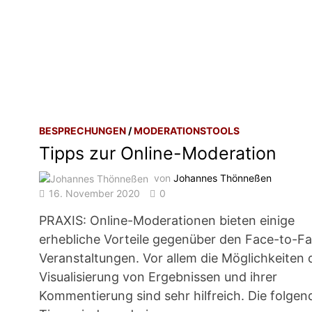
BESPRECHUNGEN
/
MODERATIONSTOOLS
Tipps zur Online-Moderation
von
Johannes Thönneßen
16. November 2020
0
PRAXIS: Online-Moderationen bieten einige
erhebliche Vorteile gegenüber den Face-to-F
Veranstaltungen. Vor allem die Möglichkeiten 
Visualisierung von Ergebnissen und ihrer
Kommentierung sind sehr hilfreich. Die folge