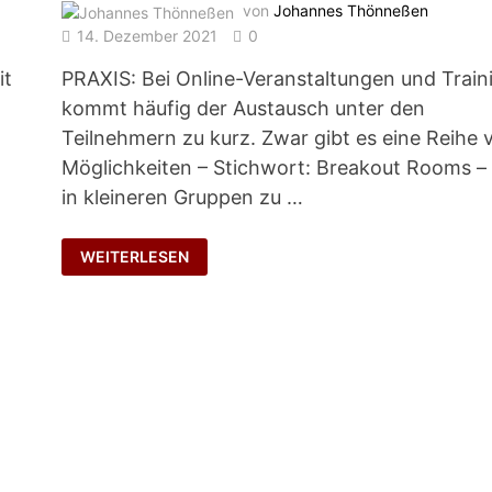
von
Johannes Thönneßen
14. Dezember 2021
0
it
PRAXIS: Bei Online-Veranstaltungen und Train
kommt häufig der Austausch unter den
Teilnehmern zu kurz. Zwar gibt es eine Reihe 
Möglichkeiten – Stichwort: Breakout Rooms –
in kleineren Gruppen zu …
VIRTUELLE
WEITERLESEN
KAFFEEPAUSE