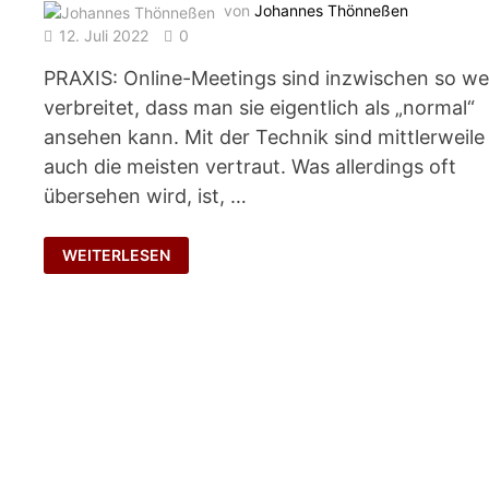
von
Johannes Thönneßen
12. Juli 2022
0
PRAXIS: Online-Meetings sind inzwischen so we
verbreitet, dass man sie eigentlich als „normal“
ansehen kann. Mit der Technik sind mittlerweile
auch die meisten vertraut. Was allerdings oft
übersehen wird, ist, …
SAFE
WEITERLESEN
SPACE