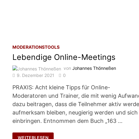
MODERATIONSTOOLS
Lebendige Online-Meetings
von
Johannes Thönneßen
9. Dezember 2021
0
PRAXIS: Acht kleine Tipps für Online-
Moderatoren und Trainer, die mit wenig Aufwan
dazu beitragen, dass die Teilnehmer aktiv werde
aufmerksam bleiben, neugierig werden und sich
einbringen. Entnommen dem Buch „163 …
LEBENDIGE
WEITERLESEN