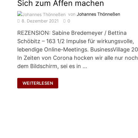
Sich zum Affen machen
von
Johannes Thönneßen
8. Dezember 2021
0
REZENSION: Sabine Bredemeyer / Bettina
Schöbitz – 163 1/2 Impulse für wirkungsvolle,
lebendige Online-Meetings. BusinessVillage 20
In Zeiten von Corona hocken wir alle nur noch
dem Bildschirm, sei es in …
SICH
WEITERLESEN
ZUM
AFFEN
MACHEN