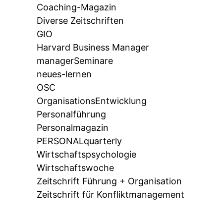
Coaching-Magazin
Diverse Zeitschriften
GIO
Harvard Business Manager
managerSeminare
neues-lernen
OSC
OrganisationsEntwicklung
Personalführung
Personalmagazin
PERSONALquarterly
Wirtschaftspsychologie
Wirtschaftswoche
Zeitschrift Führung + Organisation
Zeitschrift für Konfliktmanagement