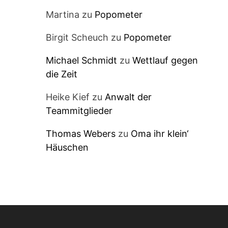
Martina
zu
Popometer
Birgit Scheuch
zu
Popometer
Michael Schmidt
zu
Wettlauf gegen
die Zeit
Heike Kief
zu
Anwalt der
Teammitglieder
Thomas Webers
zu
Oma ihr klein‘
Häuschen