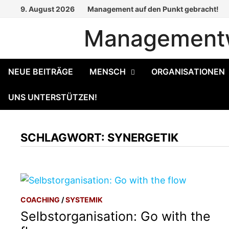
Zum
9. August 2026
Management auf den Punkt gebracht!
Inhalt
Managementw
springen
NEUE BEITRÄGE
MENSCH
ORGANISATIONEN
UNS UNTERSTÜTZEN!
SCHLAGWORT:
SYNERGETIK
COACHING
/
SYSTEMIK
Selbstorganisation: Go with the