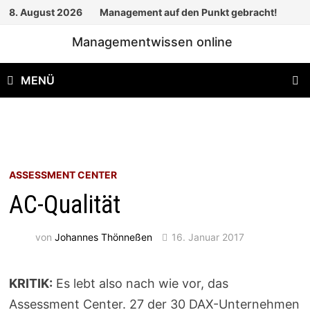
Zum
8. August 2026
Management auf den Punkt gebracht!
Inhalt
Managementwissen online
springen
MENÜ
ASSESSMENT CENTER
AC-Qualität
von
Johannes Thönneßen
16. Januar 2017
KRITIK:
Es lebt also nach wie vor, das
Assessment Center. 27 der 30 DAX-Unternehmen