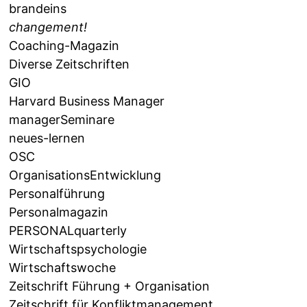
brandeins
changement!
Coaching-Magazin
Diverse Zeitschriften
GIO
Harvard Business Manager
managerSeminare
neues-lernen
OSC
OrganisationsEntwicklung
Personalführung
Personalmagazin
PERSONALquarterly
Wirtschaftspsychologie
Wirtschaftswoche
Zeitschrift Führung + Organisation
Zeitschrift für Konfliktmanagement