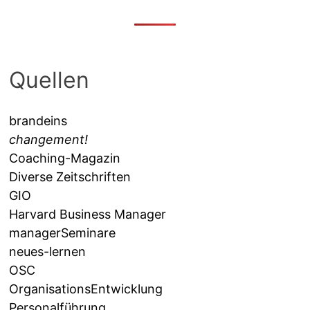
Quellen
brandeins
changement!
Coaching-Magazin
Diverse Zeitschriften
GIO
Harvard Business Manager
managerSeminare
neues-lernen
OSC
OrganisationsEntwicklung
Personalführung