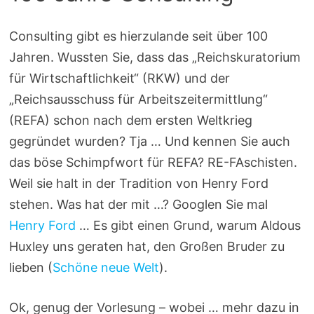
Consulting gibt es hierzulande seit über 100
Jahren. Wussten Sie, dass das „Reichskuratorium
für Wirtschaftlichkeit“ (RKW) und der
„Reichsausschuss für Arbeitszeitermittlung“
(REFA) schon nach dem ersten Weltkrieg
gegründet wurden? Tja … Und kennen Sie auch
das böse Schimpfwort für REFA? RE-FAschisten.
Weil sie halt in der Tradition von Henry Ford
stehen. Was hat der mit …? Googlen Sie mal
Henry Ford
… Es gibt einen Grund, warum Aldous
Huxley uns geraten hat, den Großen Bruder zu
lieben (
Schöne neue Welt
).
Ok, genug der Vorlesung – wobei … mehr dazu in