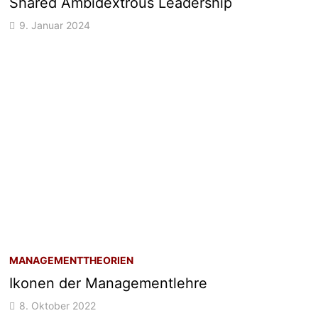
Shared Ambidextrous Leadership
9. Januar 2024
MANAGEMENTTHEORIEN
Ikonen der Managementlehre
8. Oktober 2022