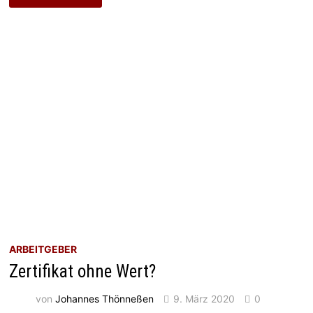
ARBEITGEBER
Zertifikat ohne Wert?
von
Johannes Thönneßen
9. März 2020
0