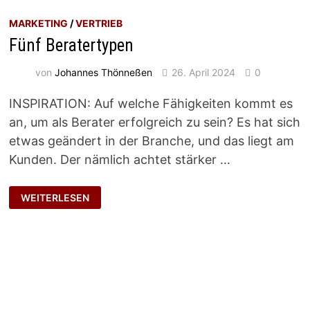
MARKETING
/
VERTRIEB
Fünf Beratertypen
von
Johannes Thönneßen
26. April 2024
0
INSPIRATION: Auf welche Fähigkeiten kommt es
an, um als Berater erfolgreich zu sein? Es hat sich
etwas geändert in der Branche, und das liegt am
Kunden. Der nämlich achtet stärker …
FÜNF
WEITERLESEN
BERATERTYPEN