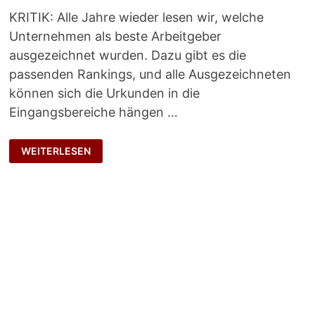
KRITIK: Alle Jahre wieder lesen wir, welche
Unternehmen als beste Arbeitgeber
ausgezeichnet wurden. Dazu gibt es die
passenden Rankings, und alle Ausgezeichneten
können sich die Urkunden in die
Eingangsbereiche hängen …
ZERTIFIKAT
WEITERLESEN
OHNE
WERT?