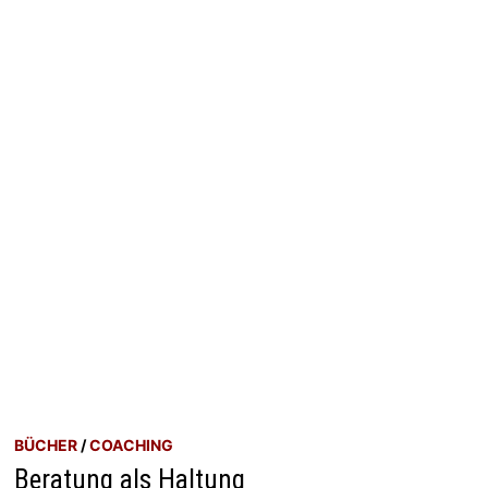
BÜCHER
/
COACHING
Beratung als Haltung