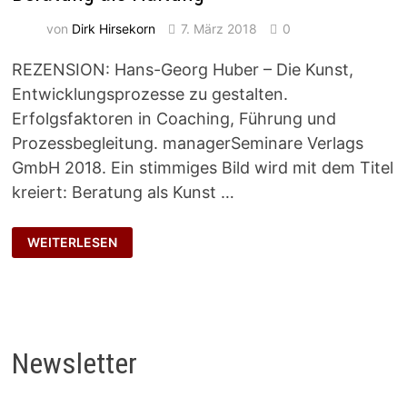
von
Dirk Hirsekorn
7. März 2018
0
REZENSION: Hans-Georg Huber – Die Kunst,
Entwicklungsprozesse zu gestalten.
Erfolgsfaktoren in Coaching, Führung und
Prozessbegleitung. managerSeminare Verlags
GmbH 2018. Ein stimmiges Bild wird mit dem Titel
kreiert: Beratung als Kunst …
BERATUNG
WEITERLESEN
ALS
HALTUNG
Newsletter