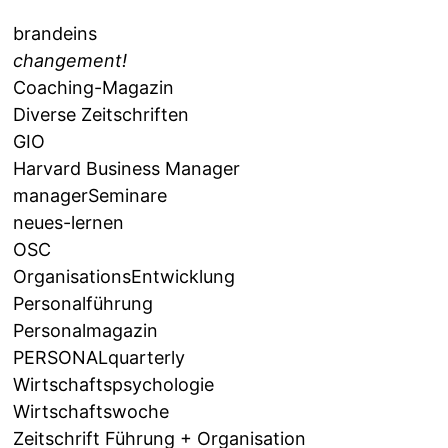
brandeins
changement!
Coaching-Magazin
Diverse Zeitschriften
GIO
Harvard Business Manager
managerSeminare
neues-lernen
OSC
OrganisationsEntwicklung
Personalführung
Personalmagazin
PERSONALquarterly
Wirtschaftspsychologie
Wirtschaftswoche
Zeitschrift Führung + Organisation