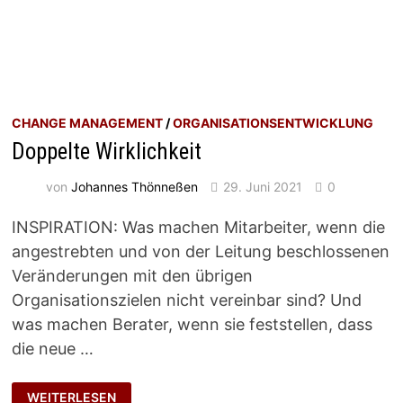
CHANGE MANAGEMENT
/
ORGANISATIONSENTWICKLUNG
Doppelte Wirklichkeit
von
Johannes Thönneßen
29. Juni 2021
0
INSPIRATION: Was machen Mitarbeiter, wenn die
angestrebten und von der Leitung beschlossenen
Veränderungen mit den übrigen
Organisationszielen nicht vereinbar sind? Und
was machen Berater, wenn sie feststellen, dass
die neue …
DOPPELTE
WEITERLESEN
WIRKLICHKEIT