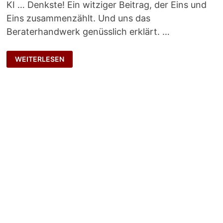
KI … Denkste! Ein witziger Beitrag, der Eins und
Eins zusammenzählt. Und uns das
Beraterhandwerk genüsslich erklärt. …
BERATER-
WEITERLESEN
LATEIN