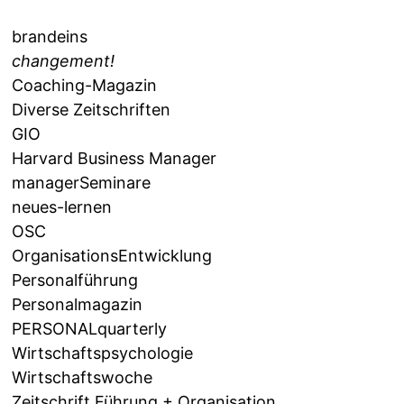
brandeins
changement!
Coaching-Magazin
Diverse Zeitschriften
GIO
Harvard Business Manager
managerSeminare
neues-lernen
OSC
OrganisationsEntwicklung
Personalführung
Personalmagazin
PERSONALquarterly
Wirtschaftspsychologie
Wirtschaftswoche
Zeitschrift Führung + Organisation