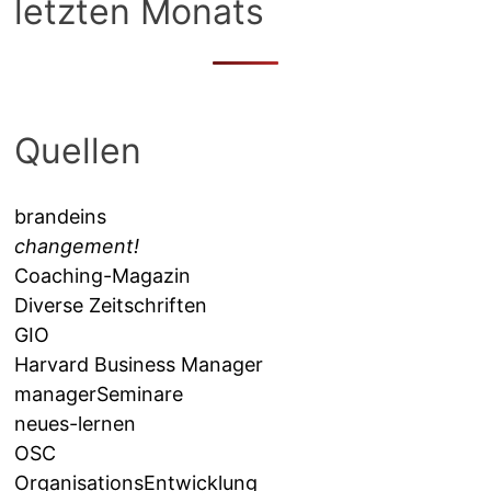
letzten Monats
Quellen
brandeins
changement!
Coaching-Magazin
Diverse Zeitschriften
GIO
Harvard Business Manager
managerSeminare
neues-lernen
OSC
OrganisationsEntwicklung