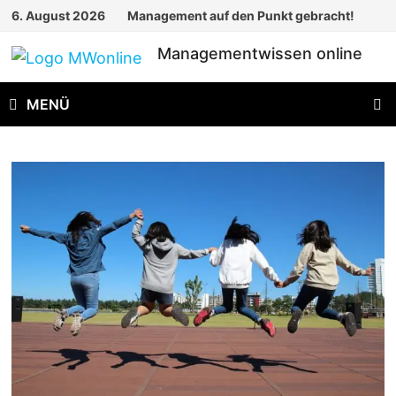
Zum
6. August 2026
Management auf den Punkt gebracht!
Inhalt
Managementwissen online
springen
MENÜ