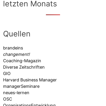
letzten Monats
Quellen
brandeins
changement!
Coaching-Magazin
Diverse Zeitschriften
GIO
Harvard Business Manager
managerSeminare
neues-lernen
OSC
OrganisationsEntwicklung