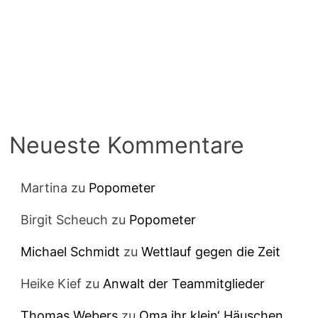
Neueste Kommentare
Martina
zu
Popometer
Birgit Scheuch
zu
Popometer
Michael Schmidt
zu
Wettlauf gegen die Zeit
Heike Kief
zu
Anwalt der Teammitglieder
Thomas Webers
zu
Oma ihr klein‘ Häuschen