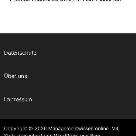
Datenschutz
Über uns
Impressum
Copyright © 2026
Managementwissen online
. Mit
Stolz präsentiert von
WordPress
und
Bam
.