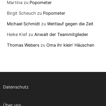
Martina
zu
Popometer
Birgit Scheuch
zu
Popometer
Michael Schmidt
zu
Wettlauf gegen die Zeit
Heike Kief
zu
Anwalt der Teammitglieder
Thomas Webers
zu
Oma ihr klein‘ Häuschen
Datenschutz
Über uns