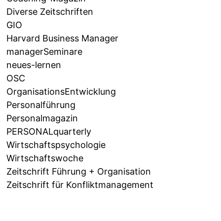
Diverse Zeitschriften
GIO
Harvard Business Manager
managerSeminare
neues-lernen
OSC
OrganisationsEntwicklung
Personalführung
Personalmagazin
PERSONALquarterly
Wirtschaftspsychologie
Wirtschaftswoche
Zeitschrift Führung + Organisation
Zeitschrift für Konfliktmanagement