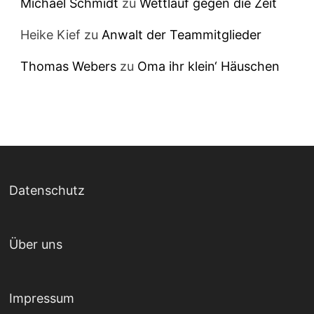
Michael Schmidt
zu
Wettlauf gegen die Zeit
Heike Kief
zu
Anwalt der Teammitglieder
Thomas Webers
zu
Oma ihr klein‘ Häuschen
Datenschutz
Über uns
Impressum