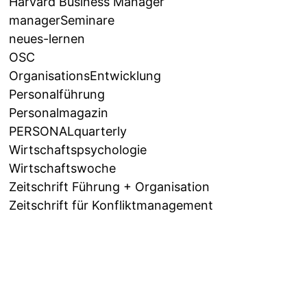
Harvard Business Manager
managerSeminare
neues-lernen
OSC
OrganisationsEntwicklung
Personalführung
Personalmagazin
PERSONALquarterly
Wirtschaftspsychologie
Wirtschaftswoche
Zeitschrift Führung + Organisation
Zeitschrift für Konfliktmanagement