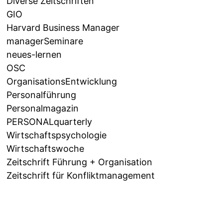
Diverse Zeitschriften
GIO
Harvard Business Manager
managerSeminare
neues-lernen
OSC
OrganisationsEntwicklung
Personalführung
Personalmagazin
PERSONALquarterly
Wirtschaftspsychologie
Wirtschaftswoche
Zeitschrift Führung + Organisation
Zeitschrift für Konfliktmanagement