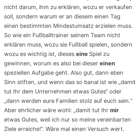
nicht darum, ihm zu erklären, wozu er verkaufen
soll, sondern warum er an diesem einen Tag
einen bestimmten Mindestumsatz erzielen muss.
So wie ein Fußballtrainer seinem Team nicht
erklären muss, wozu sie Fußball spielen, sondern
wozu es wichtig ist, dieses
eine
Spiel zu
gewinnen, worum es also bei dieser
einen
speziellen Aufgabe geht. Also gut, dann eben
Sinn stiften, und wenn das so banal ist wie „damit
tut Ihr dem Unternehmen etwas Gutes“ oder
„dann werden eure Familien stolz auf euch sein.“
Aber ehrlicher wäre wohl: „damit tut Ihr
mir
etwas Gutes, weil ich nur so meine vereinbarten
Ziele erreiche!“. Wäre mal einen Versuch wert.