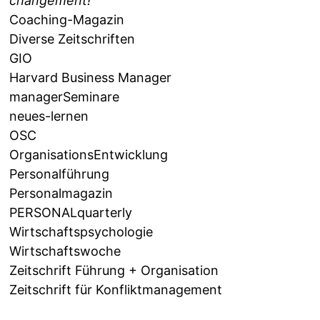
changement!
Coaching-Magazin
Diverse Zeitschriften
GIO
Harvard Business Manager
managerSeminare
neues-lernen
OSC
OrganisationsEntwicklung
Personalführung
Personalmagazin
PERSONALquarterly
Wirtschaftspsychologie
Wirtschaftswoche
Zeitschrift Führung + Organisation
Zeitschrift für Konfliktmanagement