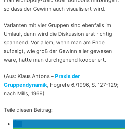
man Monopoly-Geld oder Bonbons mitbringen,
so dass der Gewinn auch visualisiert wird.
Varianten mit vier Gruppen sind ebenfalls im
Umlauf, dann wird die Diskussion erst richtig
spannend. Vor allem, wenn man am Ende
aufzeigt, wie groß der Gewinn aller gewesen
wäre, hätte man durchgehend kooperiert.
(Aus: Klaus Antons –
Praxis der
Gruppendyn
amik
, Hogrefe 6./1996, S. 127-129;
nach Mills, 1969)
Teile diesen Beitrag: