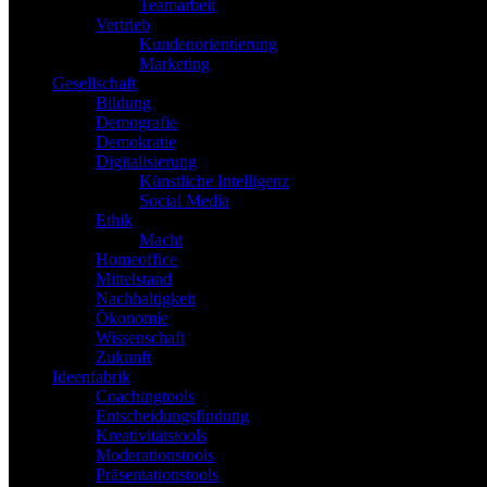
Teamarbeit
Vertrieb
Kundenorientierung
Marketing
Gesellschaft
Bildung
Demografie
Demokratie
Digitalisierung
Künstliche Intelligenz
Social Media
Ethik
Macht
Homeoffice
Mittelstand
Nachhaltigkeit
Ökonomie
Wissenschaft
Zukunft
Ideenfabrik
Coachingtools
Entscheidungsfindung
Kreativitätstools
Moderationstools
Präsentationstools