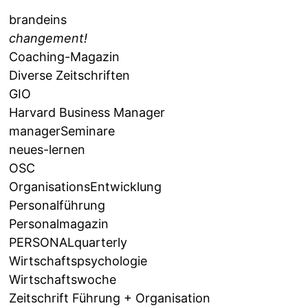
brandeins
changement!
Coaching-Magazin
Diverse Zeitschriften
GIO
Harvard Business Manager
managerSeminare
neues-lernen
OSC
OrganisationsEntwicklung
Personalführung
Personalmagazin
PERSONALquarterly
Wirtschaftspsychologie
Wirtschaftswoche
Zeitschrift Führung + Organisation