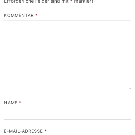
Erforderliche Felder sind mit
*
markiert
KOMMENTAR
*
NAME
*
E-MAIL-ADRESSE
*