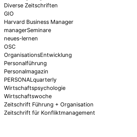
Diverse Zeitschriften
GIO
Harvard Business Manager
managerSeminare
neues-lernen
OSC
OrganisationsEntwicklung
Personalführung
Personalmagazin
PERSONALquarterly
Wirtschaftspsychologie
Wirtschaftswoche
Zeitschrift Führung + Organisation
Zeitschrift für Konfliktmanagement