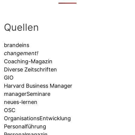
Quellen
brandeins
changement!
Coaching-Magazin
Diverse Zeitschriften
GIO
Harvard Business Manager
managerSeminare
neues-lernen
OSC
OrganisationsEntwicklung
Personalführung
Personalmagazin