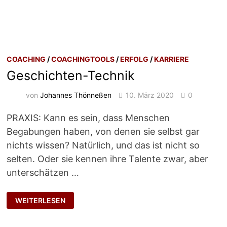
COACHING
/
COACHINGTOOLS
/
ERFOLG
/
KARRIERE
Geschichten-Technik
von
Johannes Thönneßen
10. März 2020
0
PRAXIS: Kann es sein, dass Menschen
Begabungen haben, von denen sie selbst gar
nichts wissen? Natürlich, und das ist nicht so
selten. Oder sie kennen ihre Talente zwar, aber
unterschätzen …
GESCHICHTEN-
WEITERLESEN
TECHNIK