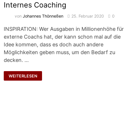
Internes Coaching
von
Johannes Thönneßen
25. Februar 2020
0
INSPIRATION: Wer Ausgaben in Millionenhöhe für
externe Coachs hat, der kann schon mal auf die
Idee kommen, dass es doch auch andere
Möglichkeiten geben muss, um den Bedarf zu
decken. …
INTERNES
WEITERLESEN
COACHING