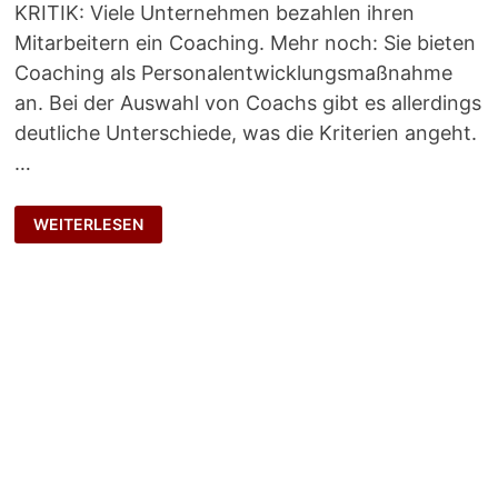
KRITIK: Viele Unternehmen bezahlen ihren
Mitarbeitern ein Coaching. Mehr noch: Sie bieten
Coaching als Personalentwicklungsmaßnahme
an. Bei der Auswahl von Coachs gibt es allerdings
deutliche Unterschiede, was die Kriterien angeht.
…
AUF
WEITERLESEN
EMPFEHLUNG