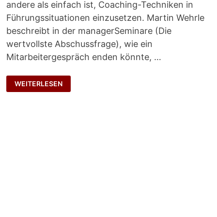
andere als einfach ist, Coaching-Techniken in
Führungssituationen einzusetzen. Martin Wehrle
beschreibt in der managerSeminare (Die
wertvollste Abschussfrage), wie ein
Mitarbeitergespräch enden könnte, …
WERTVOLLE
WEITERLESEN
ABSCHLUSSFRAGE?