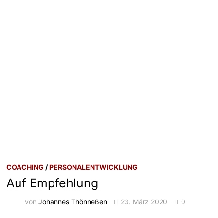
COACHING
/
PERSONALENTWICKLUNG
Auf Empfehlung
von
Johannes Thönneßen
23. März 2020
0