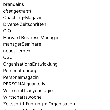
brandeins
changement!
Coaching-Magazin
Diverse Zeitschriften
GIO
Harvard Business Manager
managerSeminare
neues-lernen
OSC
OrganisationsEntwicklung
Personalführung
Personalmagazin
PERSONALquarterly
Wirtschaftspsychologie
Wirtschaftswoche
Zeitschrift Führung + Organisation