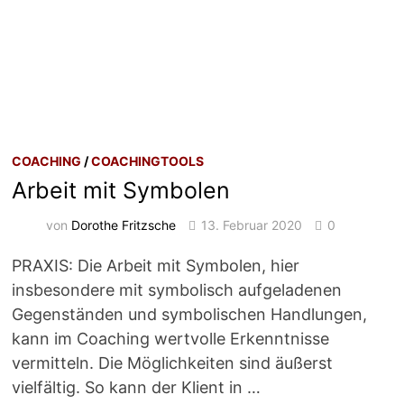
COACHING
/
COACHINGTOOLS
Arbeit mit Symbolen
von
Dorothe Fritzsche
13. Februar 2020
0
PRAXIS: Die Arbeit mit Symbolen, hier
insbesondere mit symbolisch aufgeladenen
Gegenständen und symbolischen Handlungen,
kann im Coaching wertvolle Erkenntnisse
vermitteln. Die Möglichkeiten sind äußerst
vielfältig. So kann der Klient in …