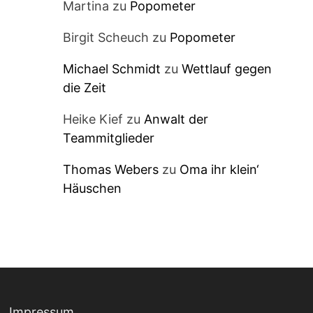
Martina
zu
Popometer
Birgit Scheuch
zu
Popometer
Michael Schmidt
zu
Wettlauf gegen
die Zeit
Heike Kief
zu
Anwalt der
Teammitglieder
Thomas Webers
zu
Oma ihr klein‘
Häuschen
Impressum