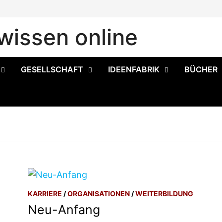
issen online
GESELLSCHAFT
IDEENFABRIK
BÜCHER
KARRIERE
/
ORGANISATIONEN
/
WEITERBILDUNG
Neu-Anfang