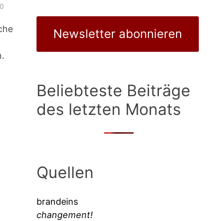
0
che
Newsletter abonnieren
.
Beliebteste Beiträge
des letzten Monats
Quellen
brandeins
changement!