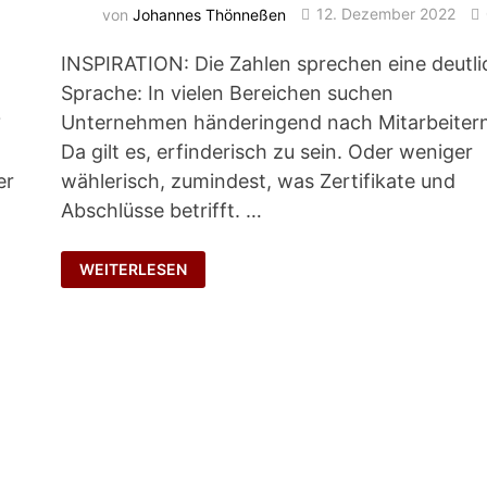
von
Johannes Thönneßen
12. Dezember 2022
INSPIRATION: Die Zahlen sprechen eine deutli
Sprache: In vielen Bereichen suchen
?
Unternehmen händeringend nach Mitarbeitern
Da gilt es, erfinderisch zu sein. Oder weniger
er
wählerisch, zumindest, was Zertifikate und
Abschlüsse betrifft. …
NEU-
WEITERLESEN
ANFANG