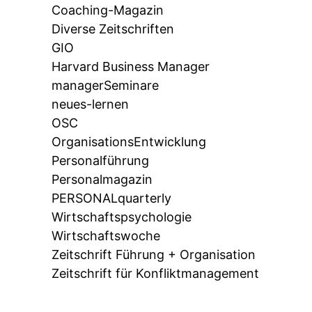
Coaching-Magazin
Diverse Zeitschriften
GIO
Harvard Business Manager
managerSeminare
neues-lernen
OSC
OrganisationsEntwicklung
Personalführung
Personalmagazin
PERSONALquarterly
Wirtschaftspsychologie
Wirtschaftswoche
Zeitschrift Führung + Organisation
Zeitschrift für Konfliktmanagement