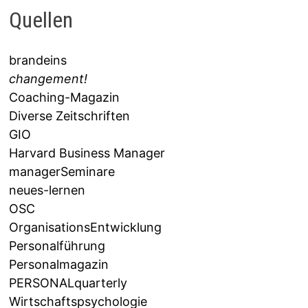
Quellen
brandeins
changement!
Coaching-Magazin
Diverse Zeitschriften
GIO
Harvard Business Manager
managerSeminare
neues-lernen
OSC
OrganisationsEntwicklung
Personalführung
Personalmagazin
PERSONALquarterly
Wirtschaftspsychologie