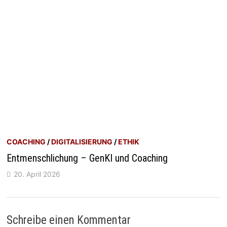
COACHING
/
DIGITALISIERUNG
/
ETHIK
Entmenschlichung – GenKI und Coaching
20. April 2026
Schreibe einen Kommentar