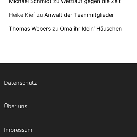
Michael Schmidt
zu
Wettlauf gegen die Zeit
Heike Kief
zu
Anwalt der Teammitglieder
Thomas Webers
zu
Oma ihr klein‘ Häuschen
Datenschutz
Über uns
Impressum