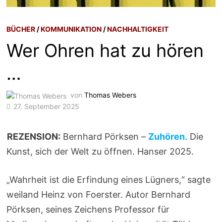
BÜCHER
/
KOMMUNIKATION
/
NACHHALTIGKEIT
Wer Ohren hat zu hören
…
von
Thomas Webers
27. September 2025
REZENSION:
Bernhard Pörksen –
Zuhören.
Die
Kunst, sich der Welt zu öffnen. Hanser 2025.
„Wahrheit ist die Erfindung eines Lügners,“ sagte
weiland Heinz von Foerster. Autor Bernhard
Pörksen, seines Zeichens Professor für