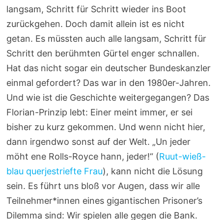
langsam, Schritt für Schritt wieder ins Boot
zurückgehen. Doch damit allein ist es nicht
getan. Es müssten auch alle langsam, Schritt für
Schritt den berühmten Gürtel enger schnallen.
Hat das nicht sogar ein deutscher Bundeskanzler
einmal gefordert? Das war in den 1980er-Jahren.
Und wie ist die Geschichte weitergegangen? Das
Florian-Prinzip lebt: Einer meint immer, er sei
bisher zu kurz gekommen. Und wenn nicht hier,
dann irgendwo sonst auf der Welt. „Un jeder
möht ene Rolls-Royce hann, jeder!“ (
Ruut-wieß-
blau querjestriefte Frau
), kann nicht die Lösung
sein. Es führt uns bloß vor Augen, dass wir alle
Teilnehmer*innen eines gigantischen Prisoner’s
Dilemma sind: Wir spielen alle gegen die Bank.