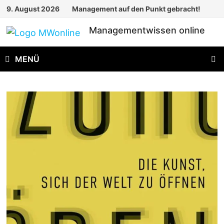
Zum
9. August 2026
Management auf den Punkt gebracht!
Inhalt
Managementwissen online
springen
MENÜ