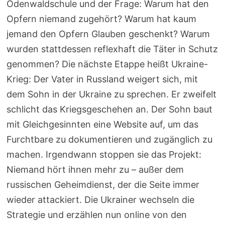
Odenwaldschule und der Frage: Warum hat den
Opfern niemand zugehört? Warum hat kaum
jemand den Opfern Glauben geschenkt? Warum
wurden stattdessen reflexhaft die Täter in Schutz
genommen? Die nächste Etappe heißt Ukraine-
Krieg: Der Vater in Russland weigert sich, mit
dem Sohn in der Ukraine zu sprechen. Er zweifelt
schlicht das Kriegsgeschehen an. Der Sohn baut
mit Gleichgesinnten eine Website auf, um das
Furchtbare zu dokumentieren und zugänglich zu
machen. Irgendwann stoppen sie das Projekt:
Niemand hört ihnen mehr zu – außer dem
russischen Geheimdienst, der die Seite immer
wieder attackiert. Die Ukrainer wechseln die
Strategie und erzählen nun online von den