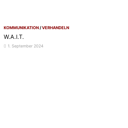
KOMMUNIKATION
/
VERHANDELN
W.A.I.T.
1. September 2024