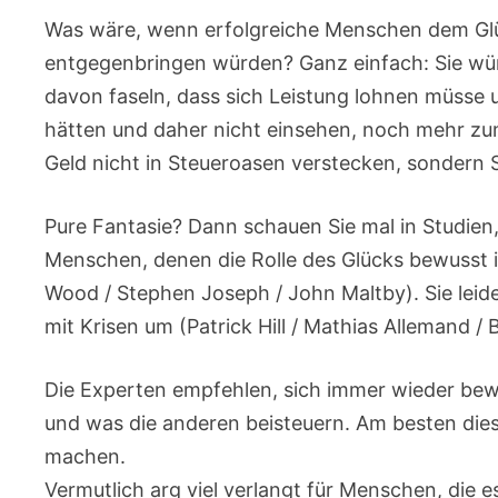
Was wäre, wenn erfolgreiche Menschen dem Gl
entgegenbringen würden? Ganz einfach: Sie wür
davon faseln, dass sich Leistung lohnen müsse un
hätten und daher nicht einsehen, noch mehr zum
Geld nicht in Steueroasen verstecken, sondern 
Pure Fantasie? Dann schauen Sie mal in Studien,
Menschen, denen die Rolle des Glücks bewusst i
Wood / Stephen Joseph / John Maltby). Sie lei
mit Krisen um (Patrick Hill / Mathias Allemand / 
Die Experten empfehlen, sich immer wieder bewu
und was die anderen beisteuern. Am besten dies
machen.
Vermutlich arg viel verlangt für Menschen, die