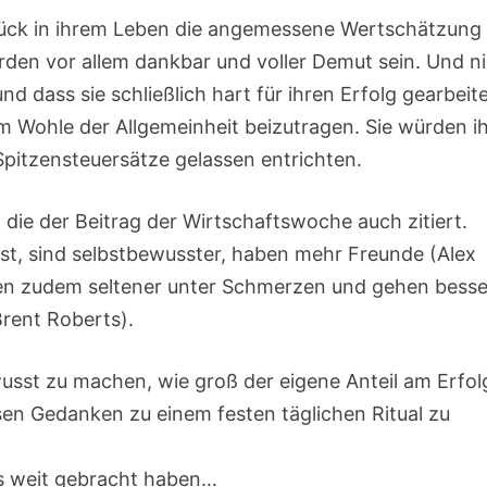
ück in ihrem Leben die angemessene Wertschätzung
den vor allem dankbar und voller Demut sein. Und n
d dass sie schließlich hart für ihren Erfolg gearbeit
 Wohle der Allgemeinheit beizutragen. Sie würden i
Spitzensteuersätze gelassen entrichten.
 die der Beitrag der Wirtschaftswoche auch zitiert.
st, sind selbstbewusster, haben mehr Freunde (Alex
den zudem seltener unter Schmerzen und gehen besse
Brent Roberts).
sst zu machen, wie groß der eigene Anteil am Erfolg
en Gedanken zu einem festen täglichen Ritual zu
 es weit gebracht haben…