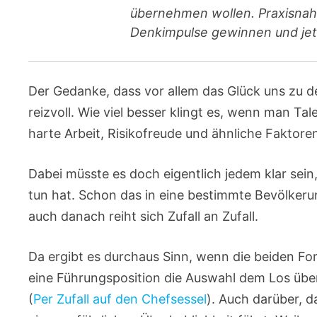
übernehmen wollen. Praxisnah,
Denkimpulse gewinnen und jet
Der Gedanke, dass vor allem das Glück uns zu de
reizvoll. Wie viel besser klingt es, wenn man Tal
harte Arbeit, Risikofreude und ähnliche Faktore
Dabei müsste es doch eigentlich jedem klar sein
tun hat. Schon das in eine bestimmte Bevölkeru
auch danach reiht sich Zufall an Zufall.
Da ergibt es durchaus Sinn, wenn die beiden F
eine Führungsposition die Auswahl dem Los über
(
Per Zufall auf den Chefsessel
). Auch darüber, d