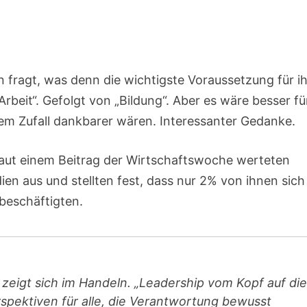
ragt, was denn die wichtigste Voraussetzung für i
rbeit“. Gefolgt von „Bildung“. Aber es wäre besser fü
dem Zufall dankbarer wären. Interessanter Gedanke.
Laut einem Beitrag der Wirtschaftswoche werteten
n aus und stellten fest, dass nur 2% von ihnen sich
beschäftigten.
zeigt sich im Handeln. „Leadership vom Kopf auf die
erspektiven für alle, die Verantwortung bewusst