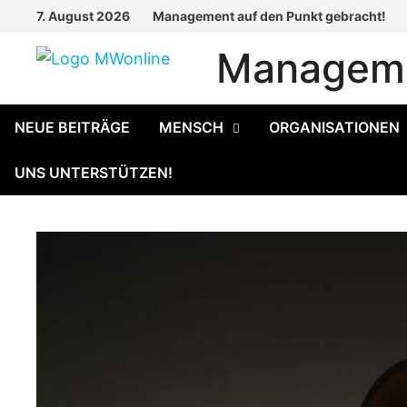
Zum
7. August 2026
Management auf den Punkt gebracht!
Inhalt
Manageme
springen
NEUE BEITRÄGE
MENSCH
ORGANISATIONEN
UNS UNTERSTÜTZEN!