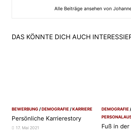
Alle Beiträge ansehen von Johan
DAS KÖNNTE DICH AUCH INTERESSIE
BEWERBUNG
/
DEMOGRAFIE
/
KARRIERE
DEMOGRAFIE
PERSONALAU
Persönliche Karrierestory
Fuß in der
17. Mai 2021