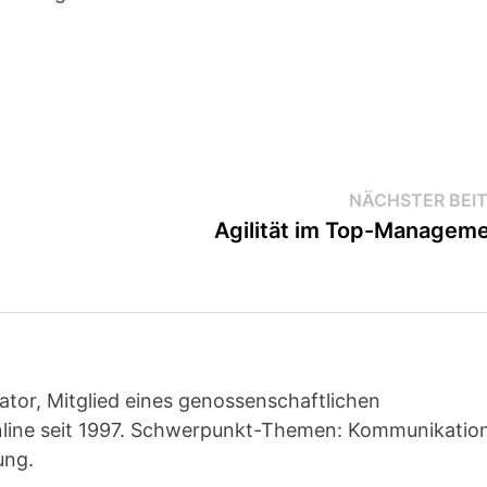
NÄCHSTER BEI
Agilität im Top-Managem
ator, Mitglied eines genossenschaftlichen
line seit 1997. Schwerpunkt-Themen: Kommunikatio
ung.