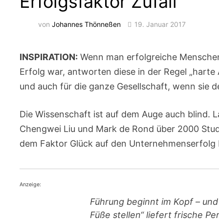
Erfolgsfaktor Zufall
von
Johannes Thönneßen
19. Januar 2017
INSPIRATION:
Wenn man erfolgreiche Menschen f
Erfolg war, antworten diese in der Regel „harte A
und auch für die ganze Gesellschaft, wenn sie 
Die Wissenschaft ist auf dem Auge auch blind. 
Chengwei Liu und Mark de Rond über 2000 Studie
dem Faktor Glück auf den Unternehmenserfolg 
Anzeige:
Führung beginnt im Kopf – und 
Füße stellen“ liefert frische P