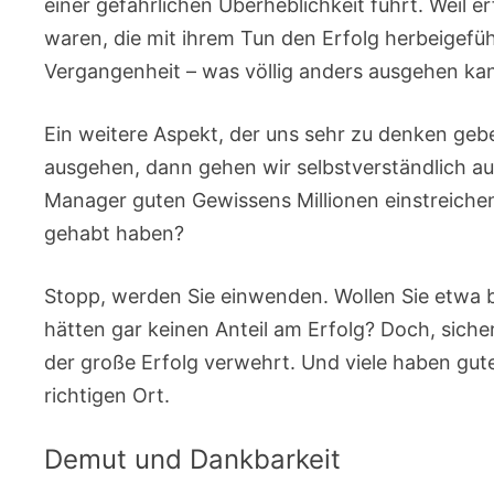
einer gefährlichen Überheblichkeit führt. Weil 
waren, die mit ihrem Tun den Erfolg herbeigefüh
Vergangenheit – was völlig anders ausgehen kan
Ein weitere Aspekt, der uns sehr zu denken gebe
ausgehen, dann gehen wir selbstverständlich a
Manager guten Gewissens Millionen einstreichen
gehabt haben?
Stopp, werden Sie einwenden. Wollen Sie etwa 
hätten gar keinen Anteil am Erfolg? Doch, sicher
der große Erfolg verwehrt. Und viele haben gute 
richtigen Ort.
Demut und Dankbarkeit