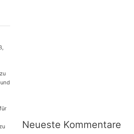
ß,
 zu
 und
für
n
Neueste Kommentare
 zu