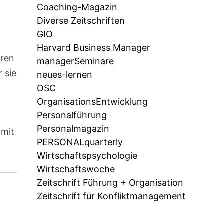
Coaching-Magazin
Diverse Zeitschriften
GIO
Harvard Business Manager
hren
managerSeminare
r sie
neues-lernen
OSC
OrganisationsEntwicklung
Personalführung
Personalmagazin
 mit
PERSONALquarterly
Wirtschaftspsychologie
Wirtschaftswoche
Zeitschrift Führung + Organisation
Zeitschrift für Konfliktmanagement