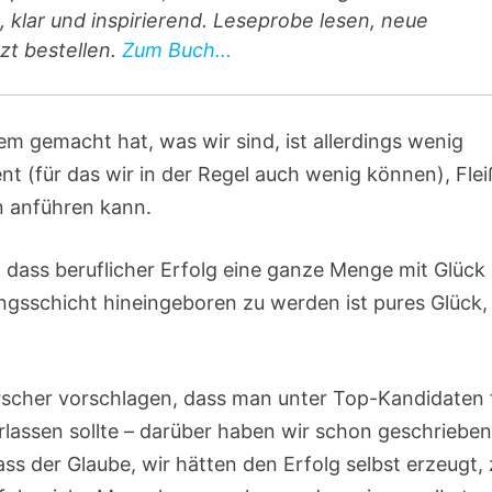
 klar und inspirierend. Leseprobe lesen, neue
zt bestellen.
Zum Buch...
m gemacht hat, was wir sind, ist allerdings wenig
ent (für das wir in der Regel auch wenig können), Flei
n anführen kann.
, dass beruflicher Erfolg eine ganze Menge mit Glück
ngsschicht hineingeboren zu werden ist pures Glück,
orscher vorschlagen, dass man unter Top-Kandidaten 
lassen sollte – darüber haben wir schon geschriebe
ass der Glaube, wir hätten den Erfolg selbst erzeugt,