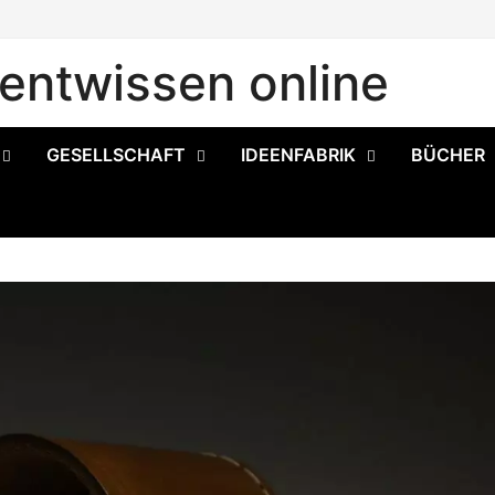
ntwissen online
GESELLSCHAFT
IDEENFABRIK
BÜCHER