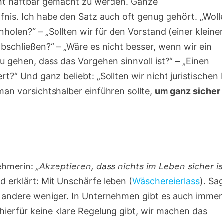
cht haftbar gemacht zu werden. Ganze
nis. Ich habe den Satz auch oft genug gehört. „Woll
nholen?“ – „Sollten wir für den Vorstand (einer kleine
schließen?“ – „Wäre es nicht besser, wenn wir ein
gehen, dass das Vorgehen sinnvoll ist?“ – „Einen
rt?“ Und ganz beliebt: „Sollten wir nicht juristischen
an vorsichtshalber einführen sollte,
um ganz sicher
nehmerin:
„Akzeptieren, dass nichts im Leben sicher is
 erklärt: Mit Unschärfe leben (
Wäschereierlass
). Sa
der andere weniger. In Unternehmen gibt es auch imme
hierfür keine klare Regelung gibt, wir machen das