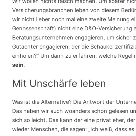
Wir wollen nichts falsch machen. Um später ni
Versicherungsbranchen leben von diesem Bedürf
wir nicht lieber noch mal eine zweite Meinung ei
Genossenschaft) nicht eine D&O-Versicherung ab
Beratungsunternehmen engagieren, um sicher zu 
Gutachter engagieren, der die Schaukel zertifizie
einholen?“ Um dann zu erfahren, welche Regel m
sein
.
Mit Unschärfe leben
Was ist die Alternative? Die Antwort der Unter
Das haben wir auch woanders schon gelesen und
sich so leicht. Das kann der eine privat eher, 
wieder Menschen, die sagen: „Ich weiß, dass es 