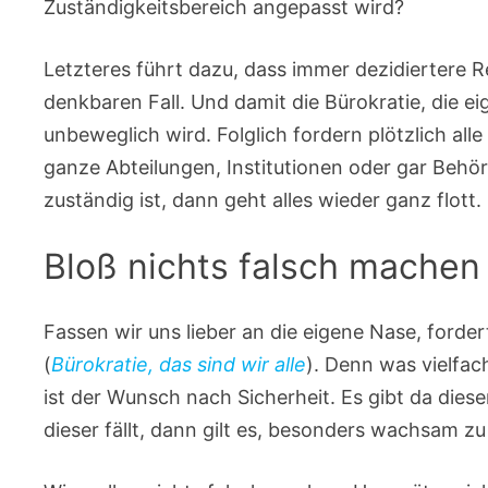
Zuständigkeitsbereich angepasst wird?
Letzteres führt dazu, dass immer dezidiertere R
denkbaren Fall. Und damit die Bürokratie, die eige
unbeweglich wird. Folglich fordern plötzlich al
ganze Abteilungen, Institutionen oder gar Be
zuständig ist, dann geht alles wieder ganz flott.
Bloß nichts falsch machen
Fassen wir uns lieber an die eigene Nase, forde
(
Bürokratie, das sind wir alle
). Denn was vielfac
ist der Wunsch nach Sicherheit. Es gibt da dies
dieser fällt, dann gilt es, besonders wachsam zu