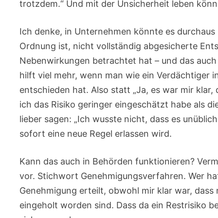
trotzdem.“ Und mit der Unsicherheit leben könn
Ich denke, in Unternehmen könnte es durchaus h
Ordnung ist, nicht vollständig abgesicherte En
Nebenwirkungen betrachtet hat – und das auch be
hilft viel mehr, wenn man wie ein Verdächtiger 
entschieden hat. Also statt „Ja, es war mir klar, 
ich das Risiko geringer eingeschätzt habe als d
lieber sagen: „Ich wusste nicht, dass es unüblic
sofort eine neue Regel erlassen wird.
Kann das auch in Behörden funktionieren? Vermu
vor. Stichwort Genehmigungsverfahren. Wer hat
Genehmigung erteilt, obwohl mir klar war, dass 
eingeholt worden sind. Dass da ein Restrisiko 