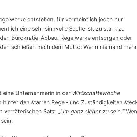
egelwerke entstehen, für vermeintlich jeden nur
ntlich eine sehr sinnvolle Sache ist, zu starr, zu
le den Bürokratie-Abbau. Regelwerke entsorgen oder
hörden schließen nach dem Motto: Wenn niemand meh
rt eine Unternehmerin in der
Wirtschaftswoche
h hinter den starren Regel- und Zuständigkeiten steck
en verräterischen Satz:
„Um ganz sicher zu sein.“
Wen
 sein.