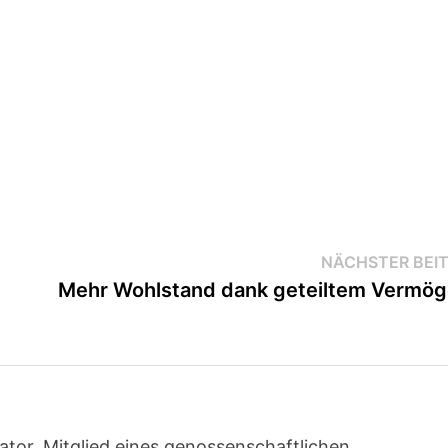
NÄCHSTER BEI
Mehr Wohlstand dank geteiltem Vermö
ator, Mitglied eines genossenschaftlichen