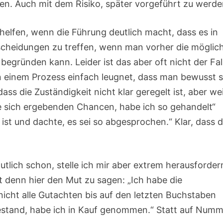
en. Auch mit dem Risiko, später vorgeführt zu werde
elfen, wenn die Führung deutlich macht, dass es in
tscheidungen zu treffen, wenn man vorher die möglic
gründen kann. Leider ist das aber oft nicht der Fall
in einem Prozess einfach leugnet, dass man bewusst 
dass die Zuständigkeit nicht klar geregelt ist, aber wei
ie sich ergebenden Chancen, habe ich so gehandelt“
h ist und dachte, es sei so abgesprochen.“ Klar, dass 
tlich schon, stelle ich mir aber extrem herausforder
 denn hier den Mut zu sagen: „Ich habe die
nicht alle Gutachten bis auf den letzten Buchstaben
bestand, habe ich in Kauf genommen.“ Statt auf Num