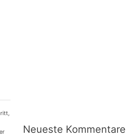
itt,
Neueste Kommentare
er