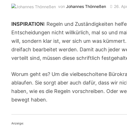
von
Johannes Thönneßen
26. Ap
INSPIRATION:
Regeln und Zuständigkeiten helfen
Entscheidungen nicht willkürlich, mal so und ma
will, sondern klar ist, wer sich um was kümmert.
dreifach bearbeitet werden. Damit auch jeder we
verteilt sind, müssen diese schriftlich festgeh
Worum geht es? Um die vielbescholtene Bürokrat
ablaufen. Sie sorgt aber auch dafür, dass wir ni
haben, wie es die Regeln vorschreiben. Oder wei
bewegt haben.
Anzeige: