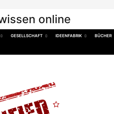
issen online
GESELLSCHAFT
IDEENFABRIK
BÜCHER