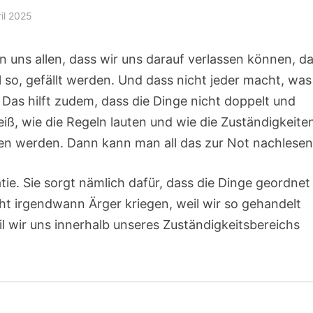
ril 2025
 uns allen, dass wir uns darauf verlassen können, d
l so, gefällt werden. Und dass nicht jeder macht, was
 Das hilft zudem, dass die Dinge nicht doppelt und
iß, wie die Regeln lauten und wie die Zuständigkeite
alten werden. Dann kann man all das zur Not nachlesen
ie. Sie sorgt nämlich dafür, dass die Dinge geordnet
cht irgendwann Ärger kriegen, weil wir so gehandelt
l wir uns innerhalb unseres Zuständigkeitsbereichs