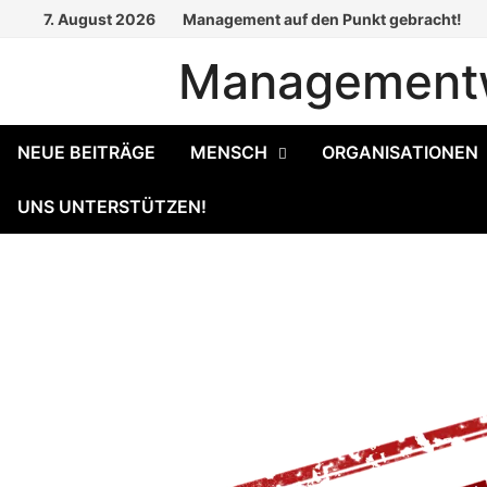
Zum
7. August 2026
Management auf den Punkt gebracht!
Inhalt
Managementw
springen
NEUE BEITRÄGE
MENSCH
ORGANISATIONEN
UNS UNTERSTÜTZEN!